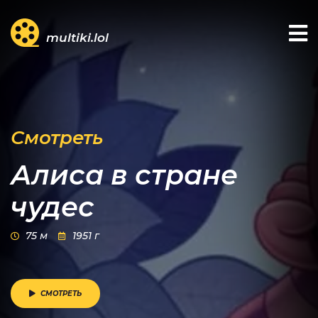
multiki.lol
Смотреть
Алиса в стране
чудес
75 м
1951 г
СМОТРЕТЬ