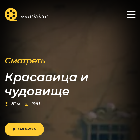
multiki.lol
Смотреть
Красавица и
чудовище
81 м
1991 г
СМОТРЕТЬ