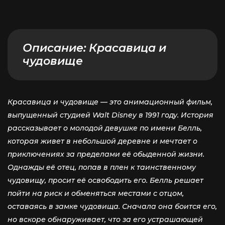
Описание:
Красавица и
чудовище
Красавица и чудовище — это анимационный фильм,
выпущенный студией Walt Disney в 1991 году. История
рассказывает о молодой девушке по имени Белль,
которая живет в небольшой деревне и мечтает о
приключениях за пределами её обыденной жизни.
Однажды её отец, попав в плен к таинственному
чудовищу, просит её освободить его. Белль решает
пойти на риск и обменяться местами с отцом,
оставаясь в замке чудовища. Сначала она боится его,
но вскоре обнаруживает, что за его устрашающей