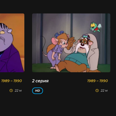
1989 – 1990
2 серия
1989 – 1990
22 м
22 м
HD