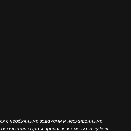
ться с необычными задачами и неожиданными
о похищения сыра и пропажи знаменитых туфель.