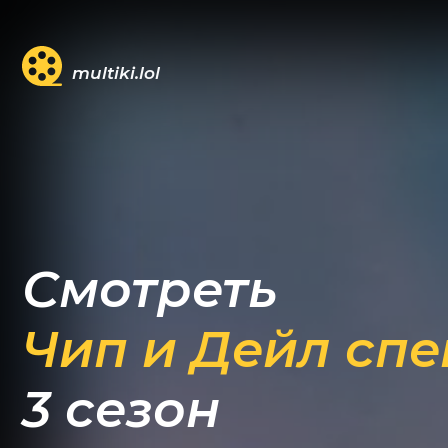
multiki.lol
Смотреть
Чип и Дейл спе
3 сезон