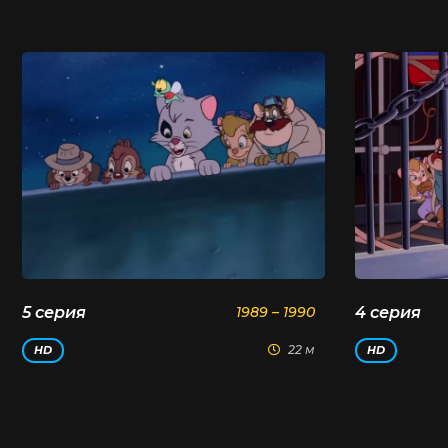
5 серия
1989 – 1990
4 серия
22 м
HD
HD