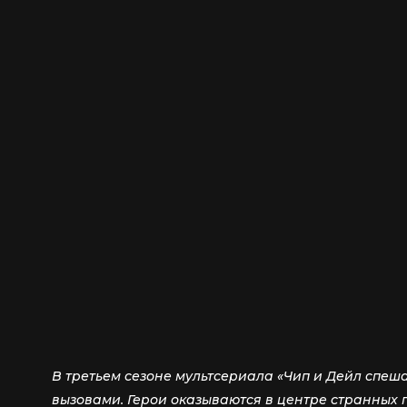
В третьем сезоне мультсериала «Чип и Дейл спе
вызовами. Герои оказываются в центре странных