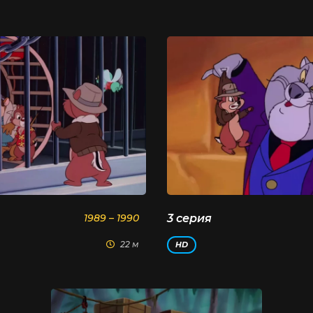
1989 – 1990
3 серия
22 м
HD