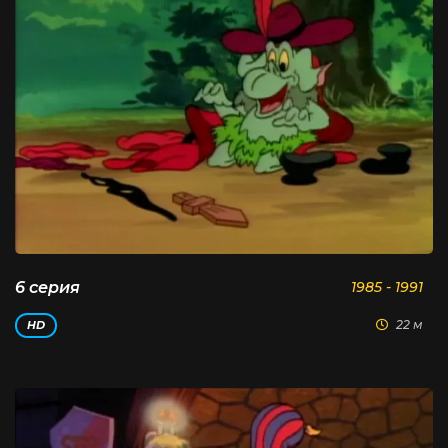
6 серия
1985 - 1991
22 м
HD