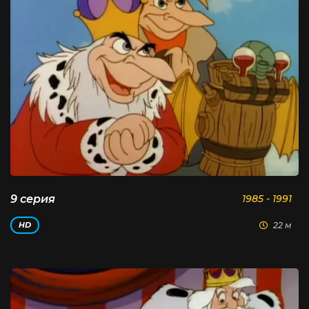
9 серия
1985 - 1991
22 м
HD