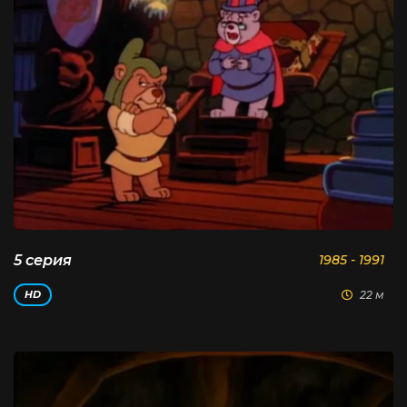
5 серия
1985 - 1991
22 м
HD