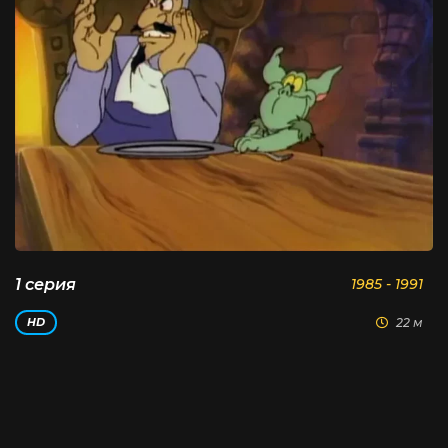
1 серия
1985 - 1991
22 м
HD