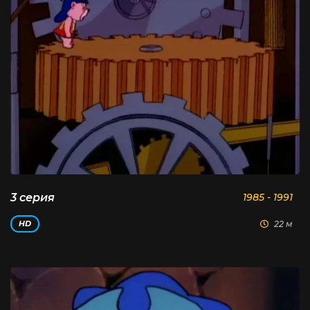
3 серия
1985 - 1991
22 м
HD