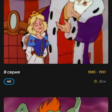
8 серия
1985 - 1991
22 м
HD