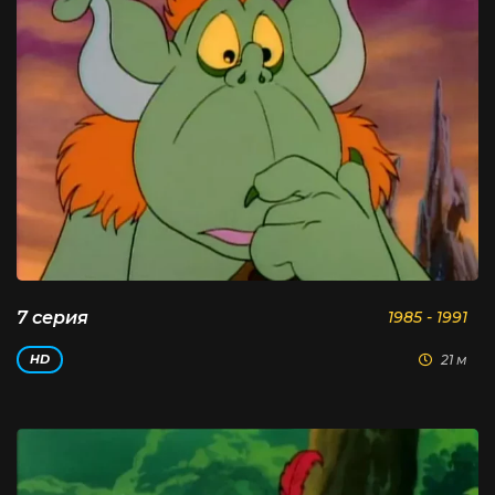
7 серия
1985 - 1991
21 м
HD