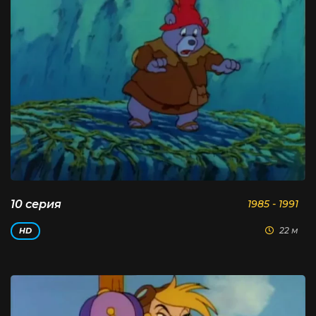
10 серия
1985 - 1991
22 м
HD