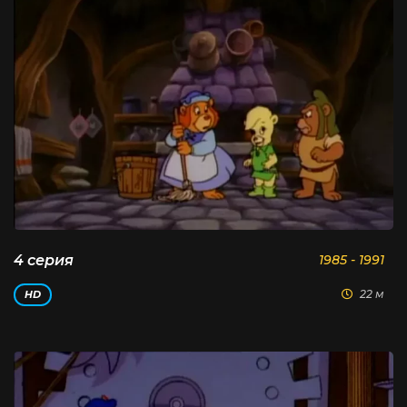
4 серия
1985 - 1991
22 м
HD