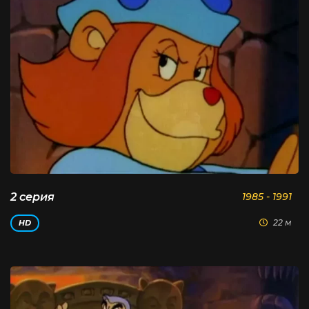
2 серия
1985 - 1991
22 м
HD