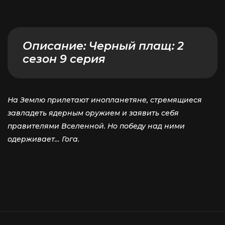
Описание:
Черный плащ: 2
сезон 9 серия
На Землю прилетают инопланетяне, стремящиеся
завладеть ядерным оружием и заявить себя
правителями Вселенной. Но победу над ними
одерживает… Гога.