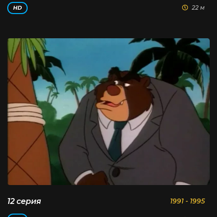
22 м
HD
12 серия
1991 - 1995