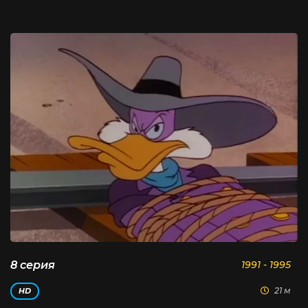
8 серия
1991 - 1995
21 м
HD