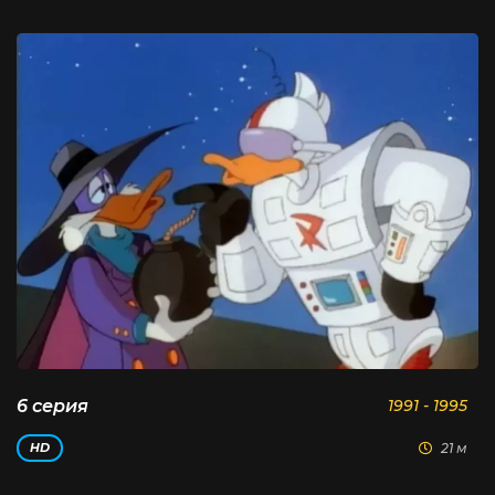
6 серия
1991 - 1995
21 м
HD