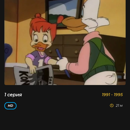
1 серия
1991 - 1995
21 м
HD