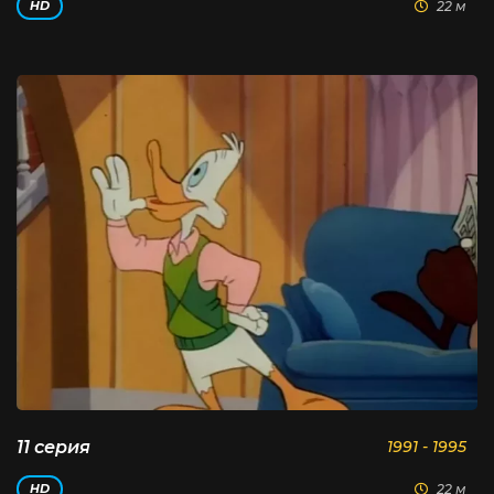
22 м
HD
11 серия
1991 - 1995
22 м
HD