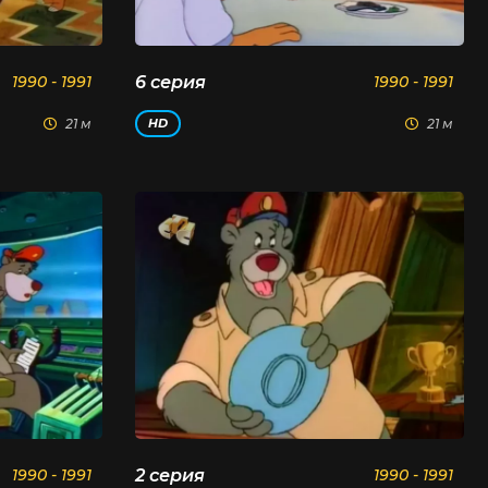
1990 - 1991
6 серия
1990 - 1991
21 м
21 м
HD
1990 - 1991
2 серия
1990 - 1991