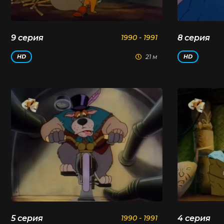
9 серия
1990 - 1991
8 серия
21 м
HD
HD
5 серия
1990 - 1991
4 серия