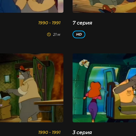
1990 - 1991
7 серия
21 м
HD
1990 - 1991
3 серия