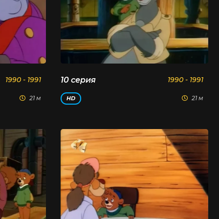
1990 - 1991
10 серия
1990 - 1991
21 м
21 м
HD