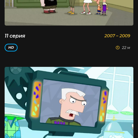
11 серия
2007 – 2009
22 м
HD