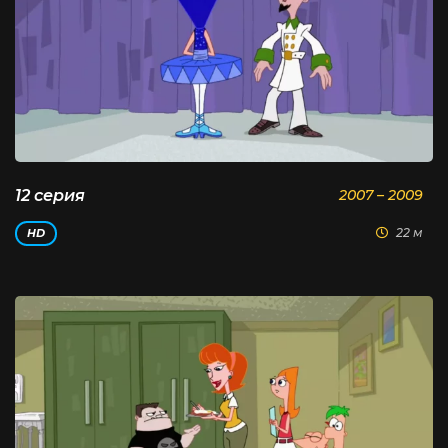
12 серия
2007 – 2009
22 м
HD