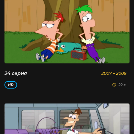
24 серия
2007 – 2009
22 м
HD