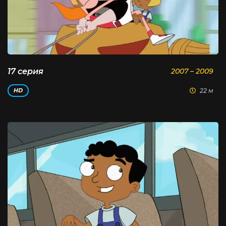
17 серия
2007 – 2009
22 м
HD