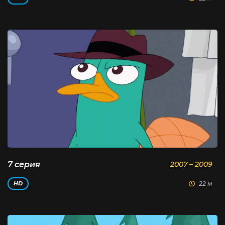
7 серия
2007 – 2009
22 м
HD