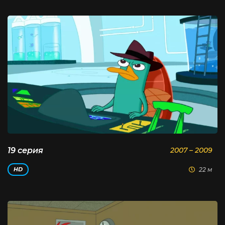
19 серия
2007 – 2009
22 м
HD