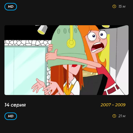
15 м
HD
14 серия
2007 – 2009
21 м
HD