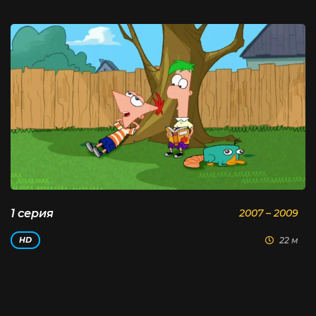
1 серия
2007 – 2009
22 м
HD