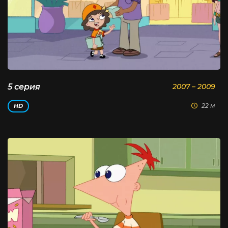
5 серия
2007 – 2009
22 м
HD