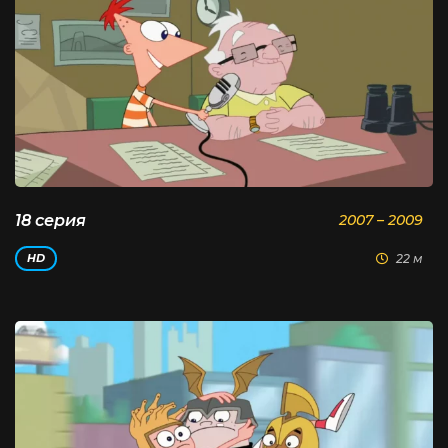
18 серия
2007 – 2009
22 м
HD