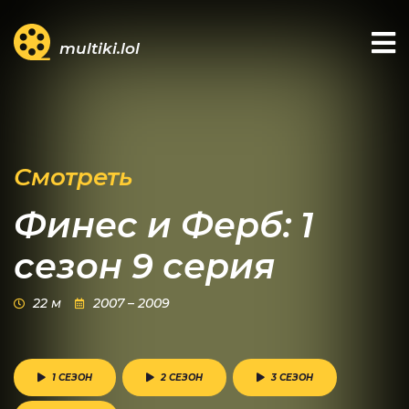
multiki.lol
Смотреть
Финес и Ферб: 1
сезон 9 серия
22 м
2007 – 2009
1 СЕЗОН
2 СЕЗОН
3 СЕЗОН