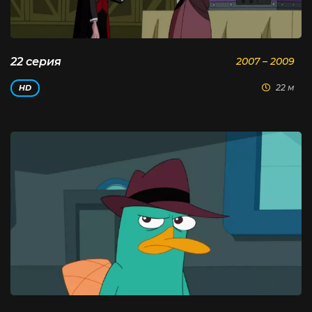
22 серия
2007 – 2009
22 м
HD