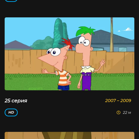
25 серия
2007 – 2009
22 м
HD