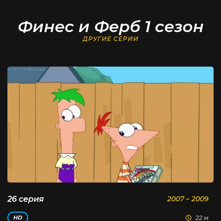
Финес и Ферб 1 сезон
ДРУГИЕ СЕРИИ
26 серия
2007 – 2009
22 м
HD