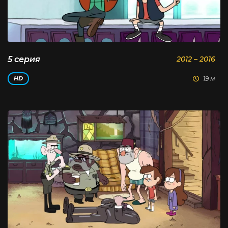
5 серия
2012 – 2016
19 м
HD