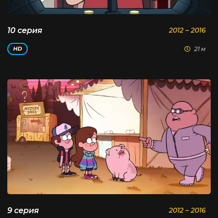
10 серия
2012 – 2016
21 м
HD
9 серия
2012 – 2016