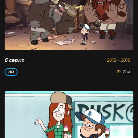
6 серия
2012 – 2016
21 м
HD