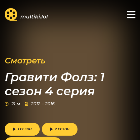
multiki.lol
Смотреть
Гравити Фолз: 1
сезон 4 серия
21 м
2012 – 2016
1 СЕЗОН
2 СЕЗОН