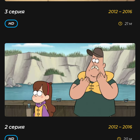
3 серия
2012 – 2016
21 м
HD
2 серия
2012 – 2016
20 м
HD