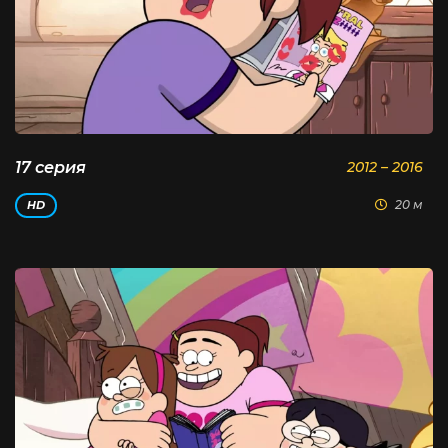
17 серия
2012 – 2016
20 м
HD