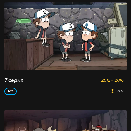
7 серия
2012 – 2016
21 м
HD