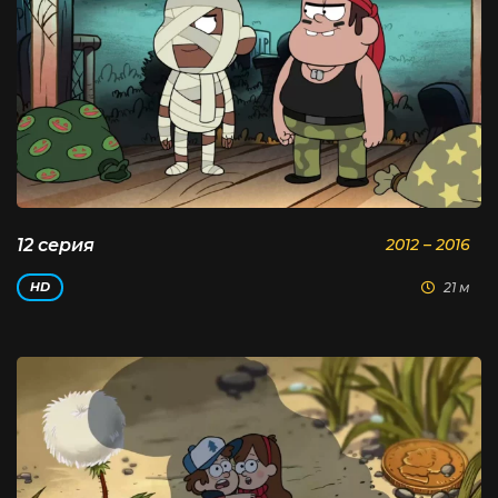
12 серия
2012 – 2016
21 м
HD