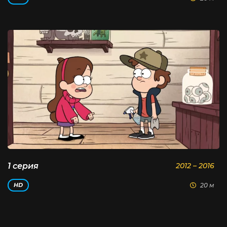
1 серия
2012 – 2016
20 м
HD