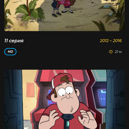
11 серия
2012 – 2016
21 м
HD