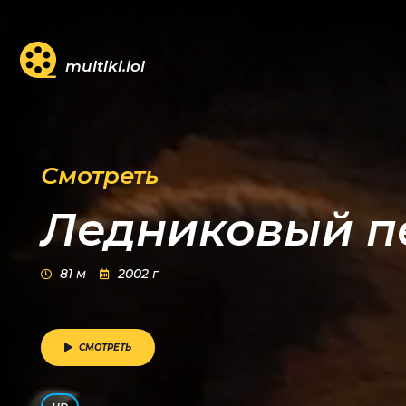
multiki.lol
Смотреть
Ледниковый п
81 м
2002 г
СМОТРЕТЬ