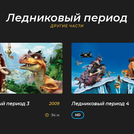
Ледниковый период
ДРУГИЕ ЧАСТИ
й период 3
2009
Ледниковый период 4
94 м
HD