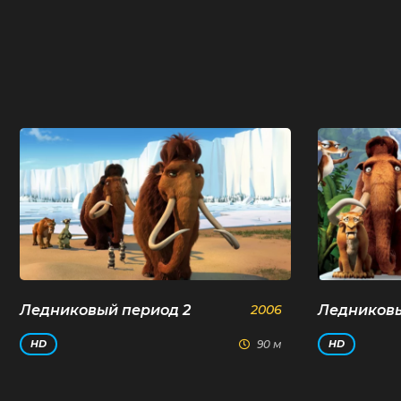
Ледниковый период 2
2006
Ледниковы
90 м
HD
HD