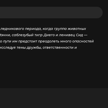
ледникового периода, когда группа животных
энни, саблезубый тигр Диего и ленивец Сид —
о пути им предстоит преодолеть много опасностей
исследуя темы дружбы, ответственности и