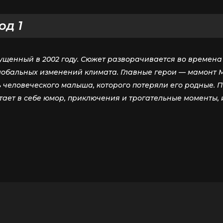
д 1
енный в 2002 году. Сюжет разворачивается во времена 
лобальных изменений климата. Главные герои — мамонт М
 человеческого малыша, которого потеряли его родные. П
тает в себе юмор, приключения и трогательные моменты, 