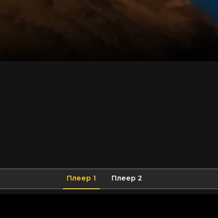
Плеер 1
Плеер 2