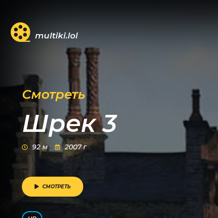
multiki.lol
Смотреть
Шрек 3
92 м
2007 г
СМОТРЕТЬ