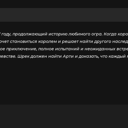
году, продолжающий историю любимого огра. Когда корол
очет становиться королем и решает найти другого наслед
овое приключение, полное испытаний и неожиданных вст
олевстве. Шрек должен найти Арти и доказать, что каждый