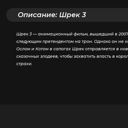
Описание:
Шрек 3
Шрек 3 — анимационный фильм, вышедший в 2007 
следующим претендентом на трон. Однако он не х
Ослом и Котом в сапогах Шрек отправляется в н
сказочных злодеев, чтобы захватить власть в кор
страхи.