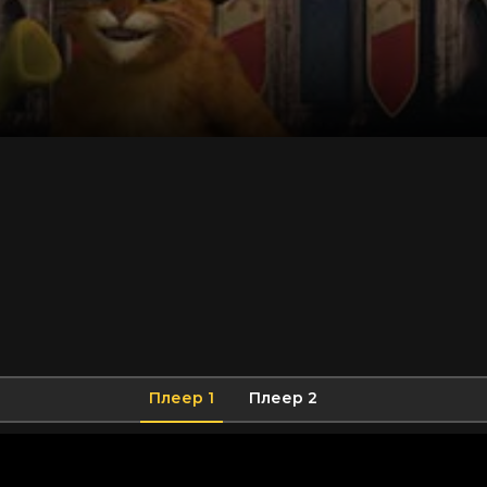
Плеер 1
Плеер 2