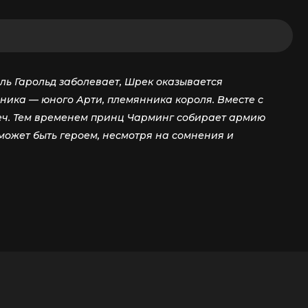
ь Гарольд заболевает, Шрек оказывается
ника — юного Арти, племянника короля. Вместе с
реч. Тем временем принц Чарминг собирает армию
 может быть героем, несмотря на сомнения и