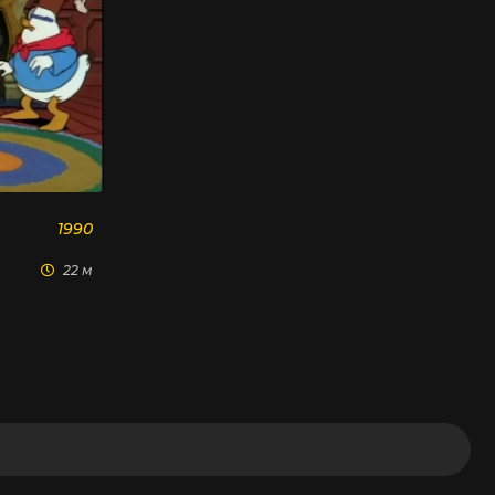
1990
22 м