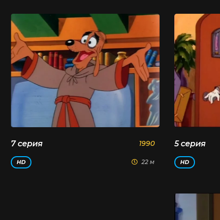
7 серия
1990
5 серия
22 м
HD
HD