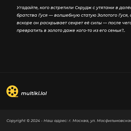
Угадайте, кого встретили Скрудж с утятами в дал
братства Гуся — волшебную статую Золотого Гуся,
вскоре он раскрывает секрет её силы — после чег
превратить в золото даже кого-то из его семьи?..
multiki.lol
Copyright © 2024 • Наш адрес: г. Москва, ул. Мосфильмовская