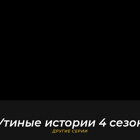
Утиные истории 4 сезо
ДРУГИЕ СЕРИИ