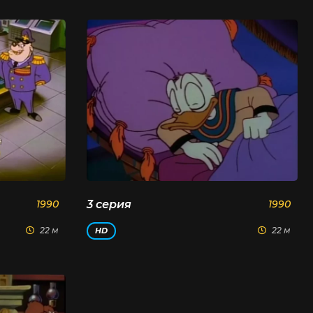
1990
3 серия
1990
22 м
22 м
HD