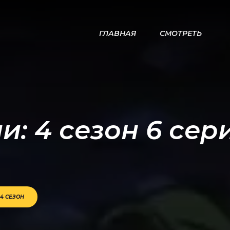
ГЛАВНАЯ
СМОТРЕТЬ
и: 4 сезон 6 сер
4 СЕЗОН