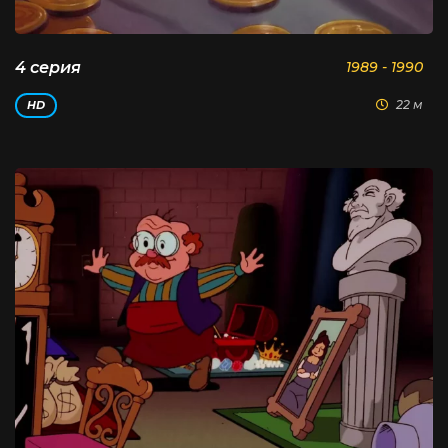
4 серия
1989 - 1990
22 м
HD