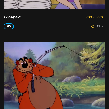
12 серия
1989 - 1990
22 м
HD