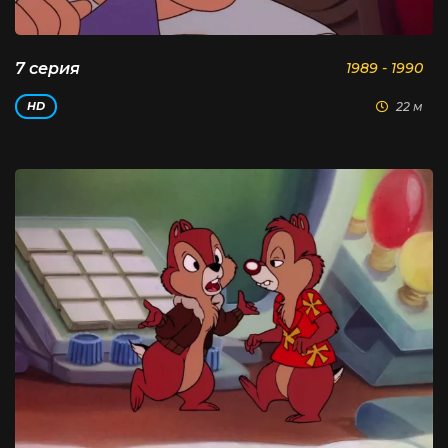
7 серия
1989 - 1990
22 м
HD