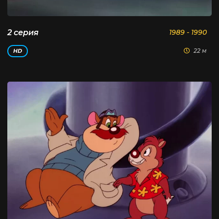
2 серия
1989 - 1990
22 м
HD