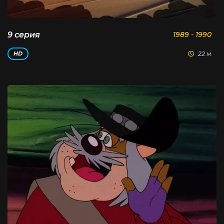
9 серия
1989 - 1990
22 м
HD