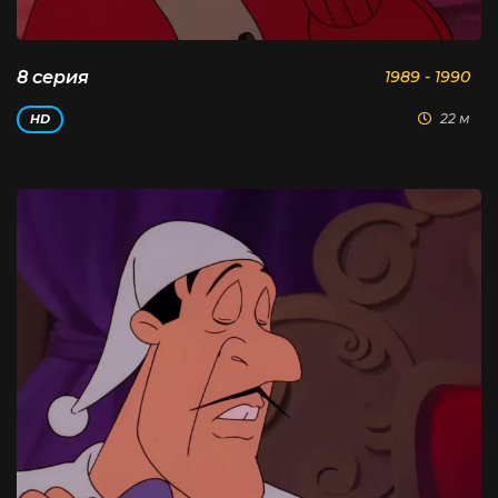
8 серия
1989 - 1990
22 м
HD