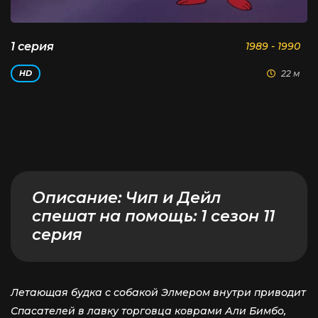
1 серия
1989 - 1990
22 м
HD
Описание:
Чип и Дейл
спешат на помощь: 1 сезон 11
серия
Летающая будка с собакой Элмером внутри приводит
Спасателей в лавку торговца коврами Али Бимбо,