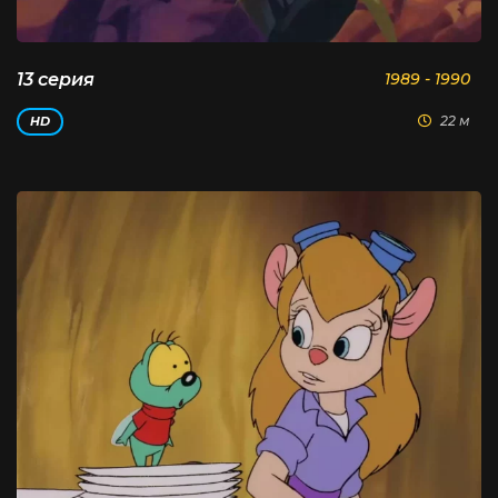
13 серия
1989 - 1990
22 м
HD