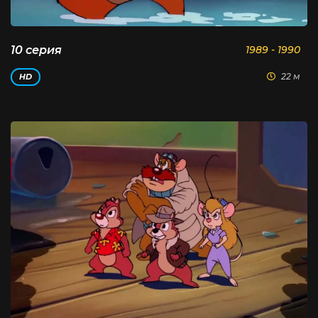
10 серия
1989 - 1990
22 м
HD