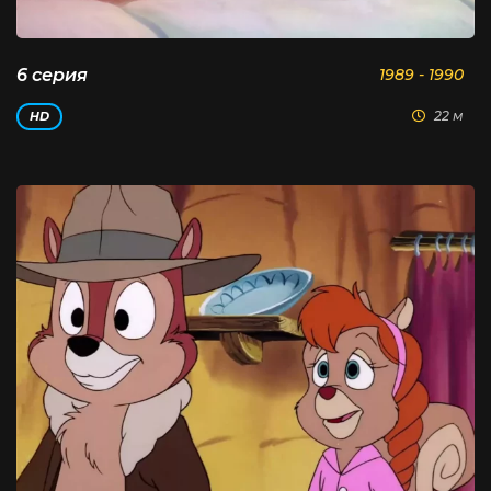
6 серия
1989 - 1990
22 м
HD