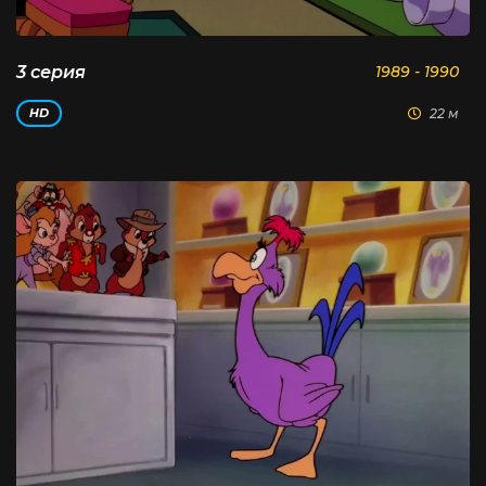
3 серия
1989 - 1990
22 м
HD