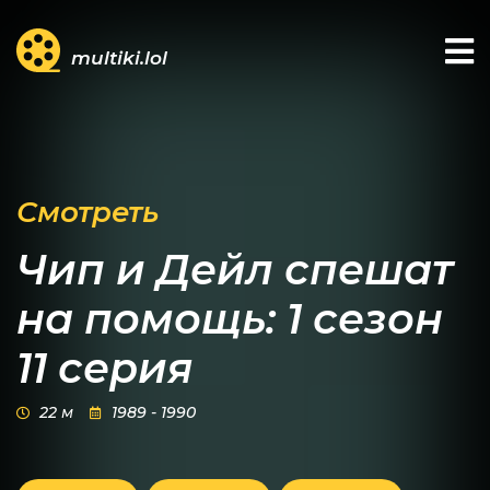
multiki.lol
Смотреть
Чип и Дейл спешат
на помощь: 1 сезон
11 серия
22 м
1989 - 1990