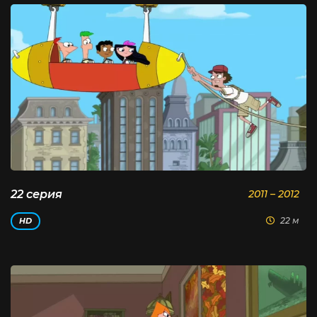
22 серия
2011 – 2012
22 м
HD