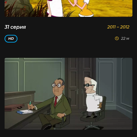
31 серия
2011 – 2012
22 м
HD