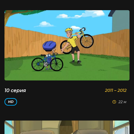
10 серия
2011 – 2012
22 м
HD