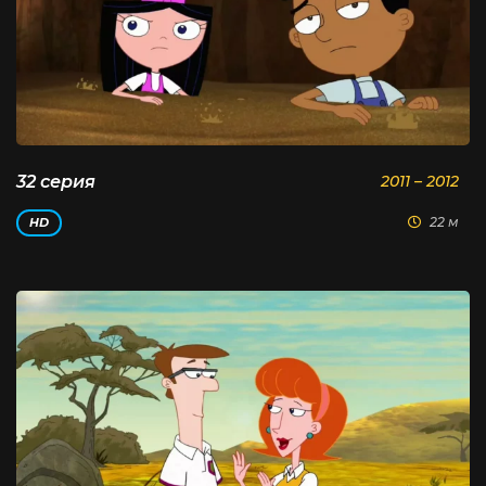
32 серия
2011 – 2012
22 м
HD