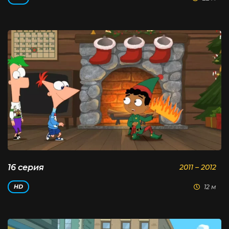
16 серия
2011 – 2012
12 м
HD