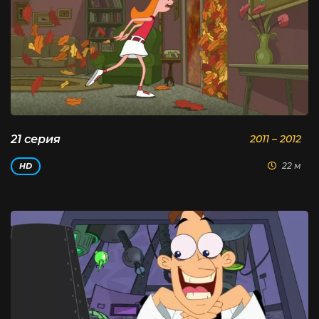
21 серия
2011 – 2012
22 м
HD