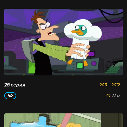
28 серия
2011 – 2012
22 м
HD