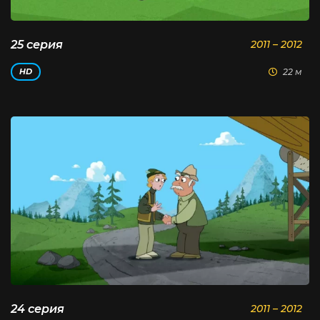
25 серия
2011 – 2012
22 м
HD
24 серия
2011 – 2012