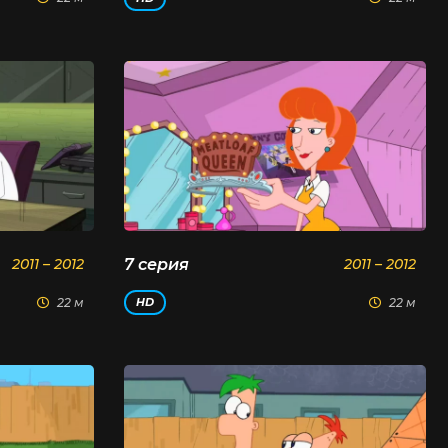
2011 – 2012
7 серия
2011 – 2012
22 м
22 м
HD