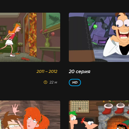
2011 – 2012
20 серия
22 м
HD