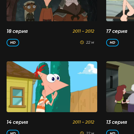
18 серия
2011 – 2012
17 серия
22 м
HD
HD
14 серия
2011 – 2012
13 серия
22 м
HD
HD