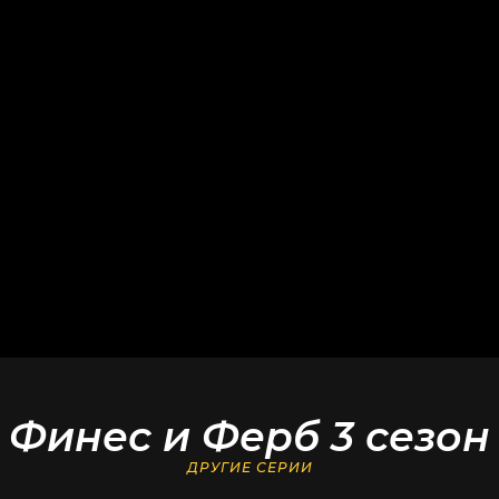
Финес и Ферб 3 сезон
ДРУГИЕ СЕРИИ