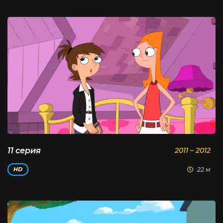
11 серия
2011 – 2012
22 м
HD