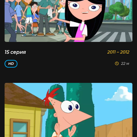
15 серия
2011 – 2012
22 м
HD