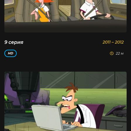
9 серия
2011 – 2012
22 м
HD