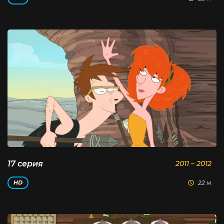
17 серия
2011 – 2012
22 м
HD