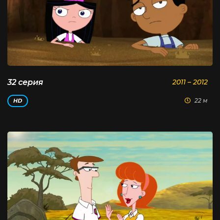
32 серия
2011 – 2012
22 м
HD