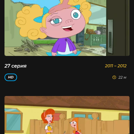
27 серия
2011 – 2012
22 м
HD