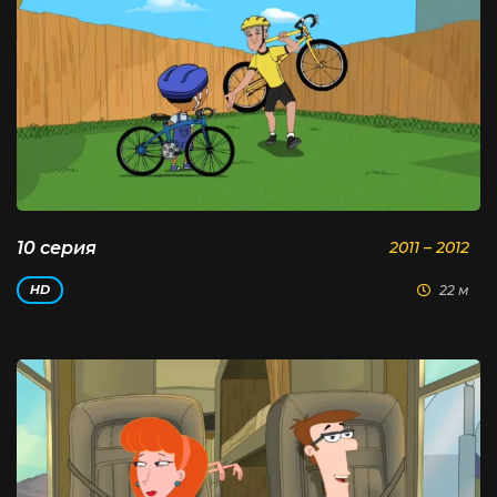
10 серия
2011 – 2012
22 м
HD