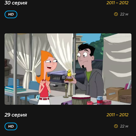
30 серия
2011 – 2012
22 м
HD
29 серия
2011 – 2012
22 м
HD