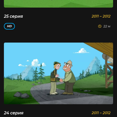
25 серия
2011 – 2012
22 м
HD
24 серия
2011 – 2012