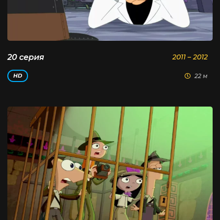
20 серия
2011 – 2012
22 м
HD