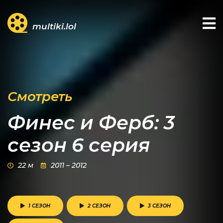
multiki.lol
Смотреть
Финес и Ферб: 3
сезон 6 серия
22 м
2011 – 2012
1 СЕЗОН
2 СЕЗОН
3 СЕЗОН