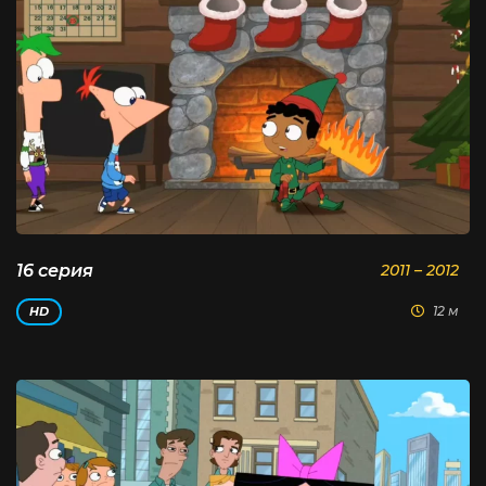
16 серия
2011 – 2012
12 м
HD