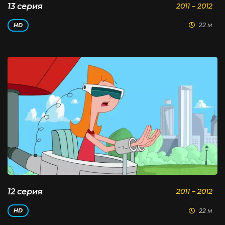
13 серия
2011 – 2012
22 м
HD
12 серия
2011 – 2012
22 м
HD