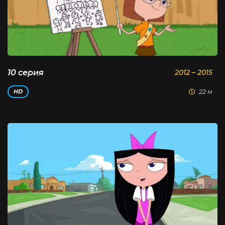
10 серия
2012 – 2015
22 м
HD