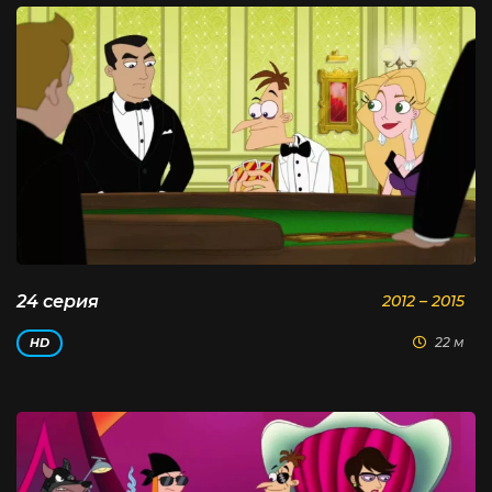
24 серия
2012 – 2015
22 м
HD