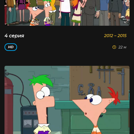
4 серия
2012 – 2015
22 м
HD