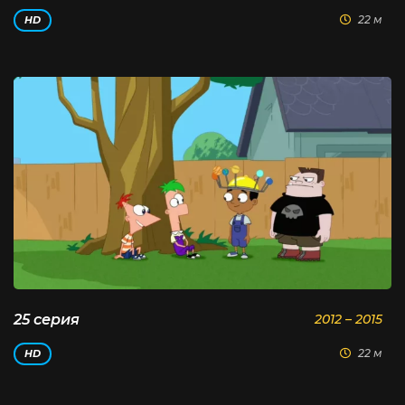
22 м
HD
25 серия
2012 – 2015
22 м
HD