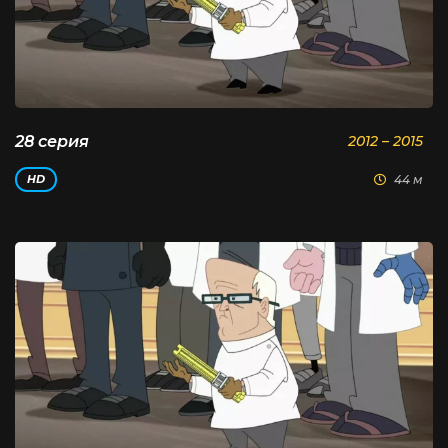
28 серия
2012 – 2015
44 м
HD