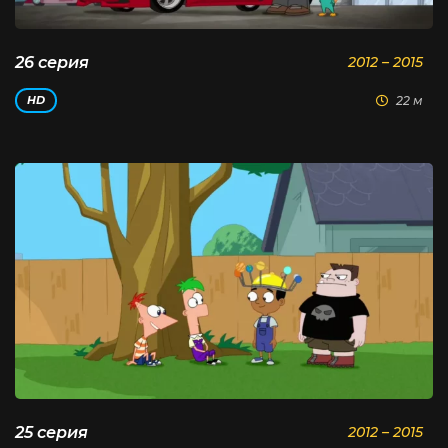
26 серия
2012 – 2015
22 м
HD
25 серия
2012 – 2015