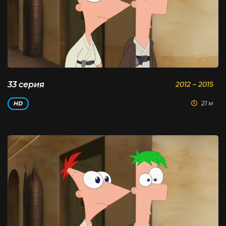
33 серия
2012 – 2015
21 м
HD