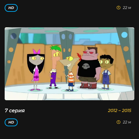
22 м
HD
7 серия
2012 – 2015
22 м
HD