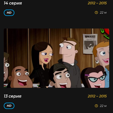
14 серия
2012 – 2015
22 м
HD
13 серия
2012 – 2015
22 м
HD