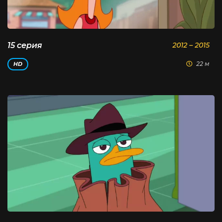
15 серия
2012 – 2015
22 м
HD