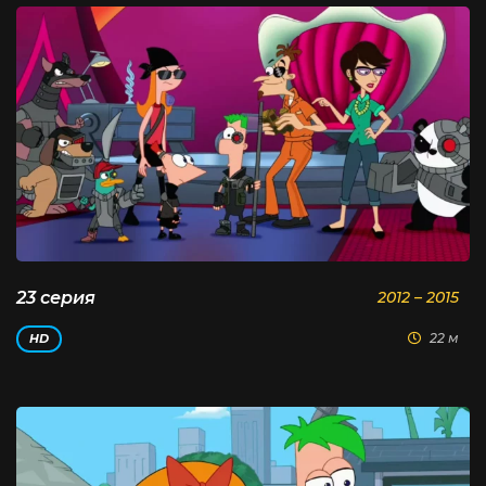
23 серия
2012 – 2015
22 м
HD