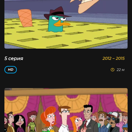
5 серия
2012 – 2015
22 м
HD