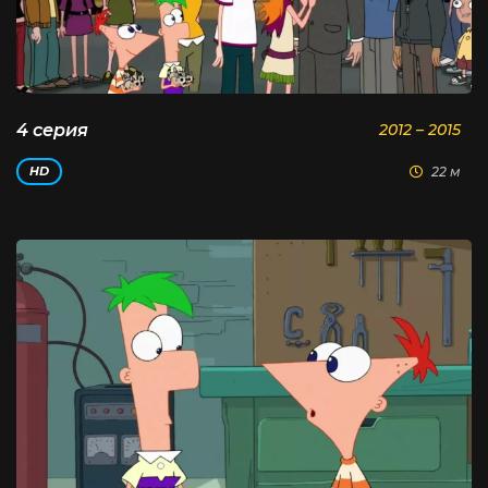
4 серия
2012 – 2015
22 м
HD