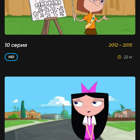
10 серия
2012 – 2015
22 м
HD