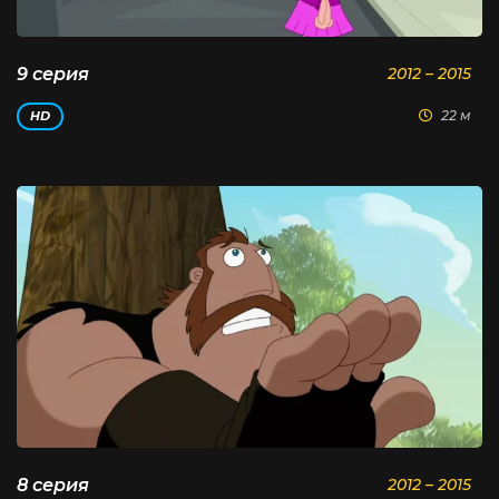
9 серия
2012 – 2015
22 м
HD
8 серия
2012 – 2015