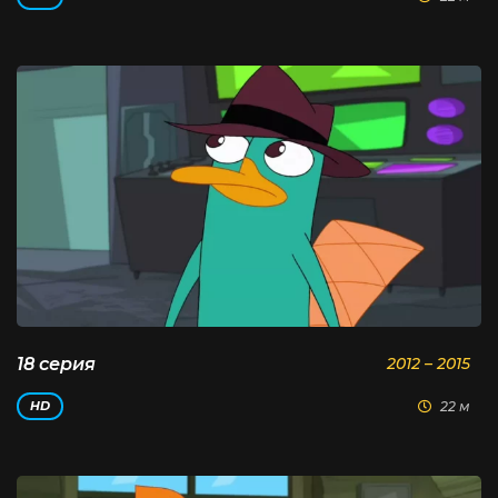
18 серия
2012 – 2015
22 м
HD