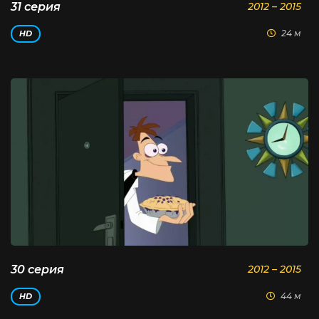
31 серия
2012 – 2015
24 м
HD
30 серия
2012 – 2015
44 м
HD