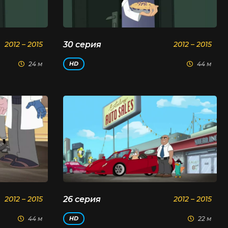
2012 – 2015
30 серия
2012 – 2015
24 м
44 м
HD
2012 – 2015
26 серия
2012 – 2015
44 м
22 м
HD