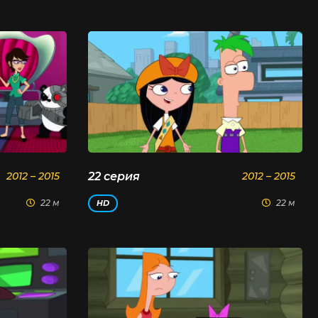
2012 – 2015
22 серия
2012 – 2015
22 м
22 м
HD