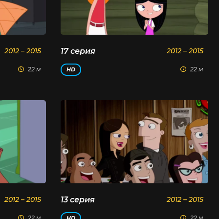
2012 – 2015
17 серия
2012 – 2015
22 м
22 м
HD
2012 – 2015
13 серия
2012 – 2015
22 м
22 м
HD