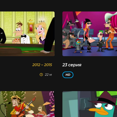
2012 – 2015
23 серия
22 м
HD