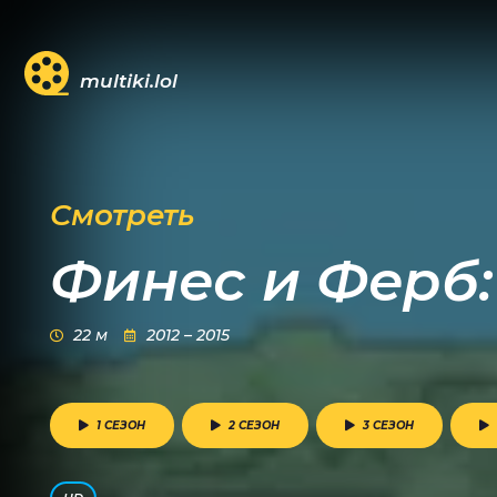
multiki.lol
Смотреть
Финес и Ферб: 
22 м
2012 – 2015
1 СЕЗОН
2 СЕЗОН
3 СЕЗОН