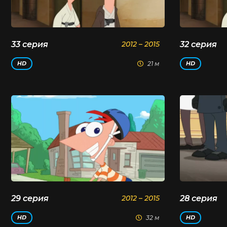
33 серия
2012 – 2015
32 серия
21 м
HD
HD
29 серия
2012 – 2015
28 серия
32 м
HD
HD