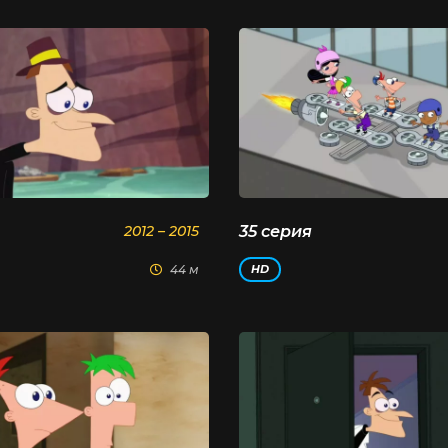
2012 – 2015
35 серия
44 м
HD