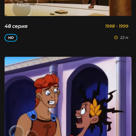
48 серия
1998 - 1999
22 м
HD