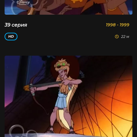
39 серия
1998 - 1999
22 м
HD