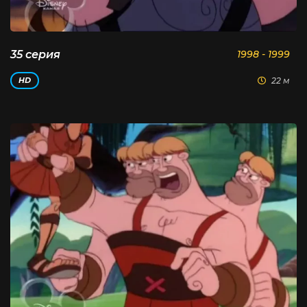
35 серия
1998 - 1999
22 м
HD