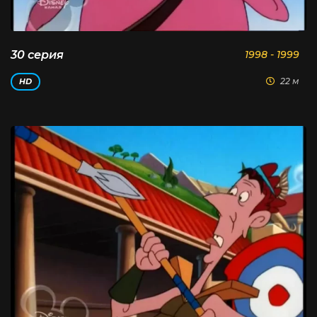
30 серия
1998 - 1999
22 м
HD