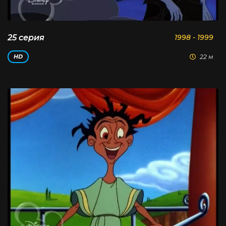
25 серия
1998 - 1999
22 м
HD