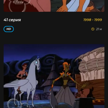
41 серия
1998 - 1999
21 м
HD