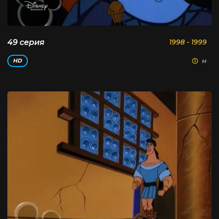
49 серия
1998 - 1999
м
HD