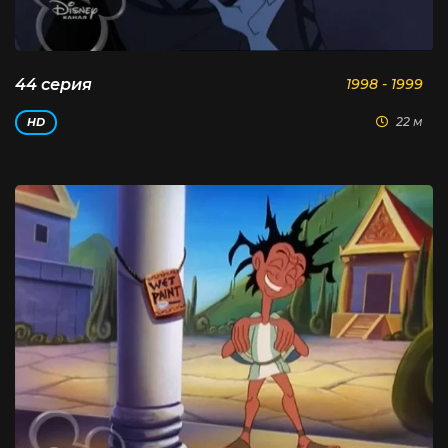
44 серия
1998 - 1999
22 м
HD