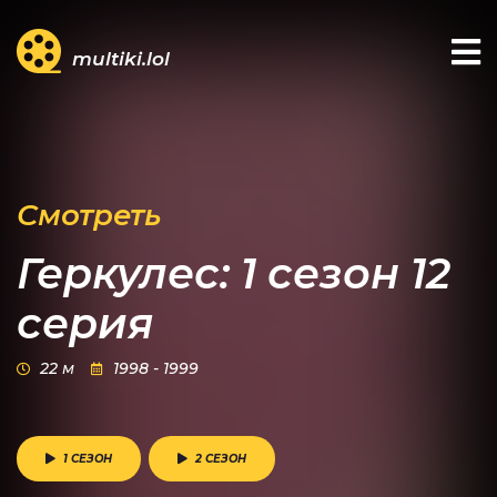
multiki.lol
Смотреть
Геркулес: 1 сезон 12
серия
22 м
1998 - 1999
1 СЕЗОН
2 СЕЗОН