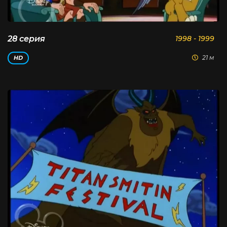
28 серия
1998 - 1999
21 м
HD