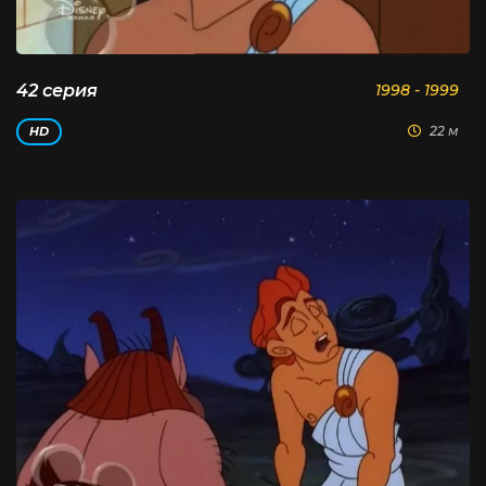
42 серия
1998 - 1999
22 м
HD