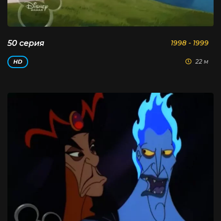
50 серия
1998 - 1999
22 м
HD