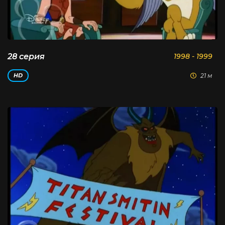
28 серия
1998 - 1999
21 м
HD