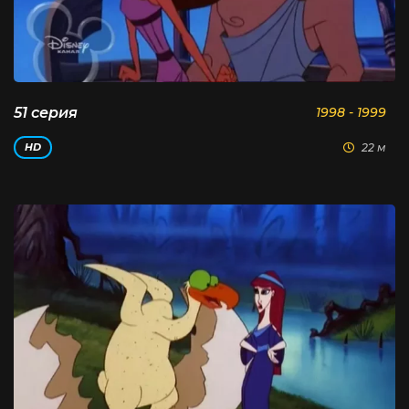
51 серия
1998 - 1999
22 м
HD