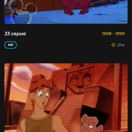
33 серия
1998 - 1999
21 м
HD