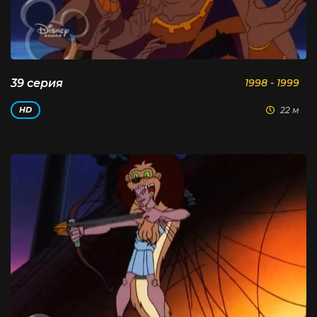
39 серия
1998 - 1999
22 м
HD