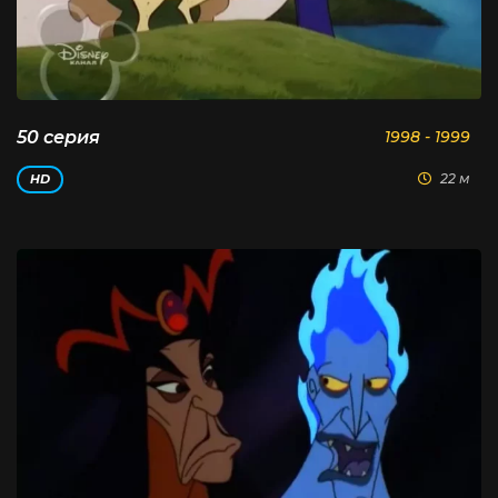
50 серия
1998 - 1999
22 м
HD