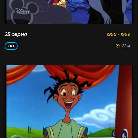
25 серия
1998 - 1999
22 м
HD