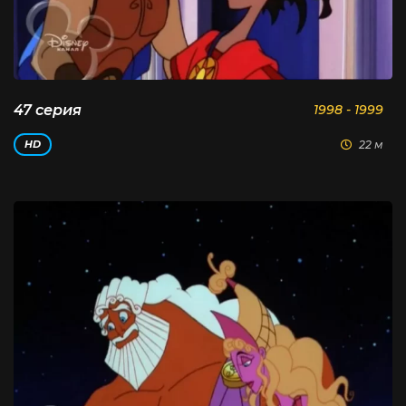
47 серия
1998 - 1999
22 м
HD