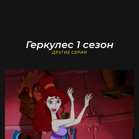
Геркулес 1 сезон
ДРУГИЕ СЕРИИ