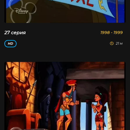
27 серия
1998 - 1999
21 м
HD