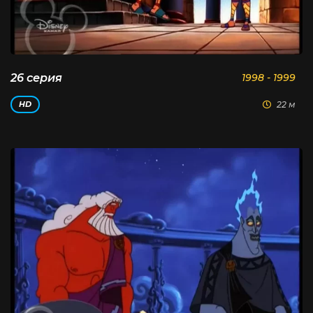
26 серия
1998 - 1999
22 м
HD