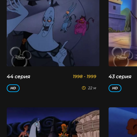
44 серия
1998 - 1999
43 серия
22 м
HD
HD