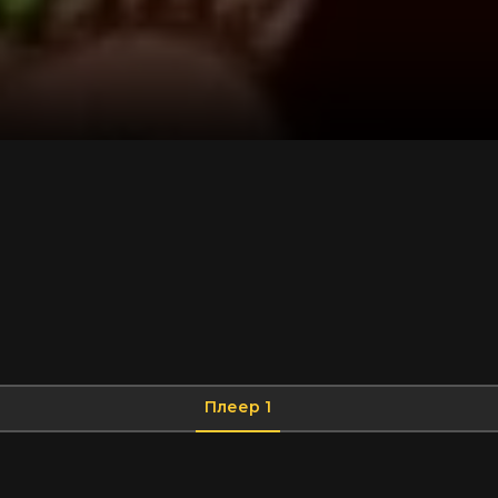
Плеер 1