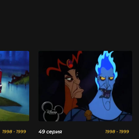
1998 - 1999
49 серия
1998 - 1999