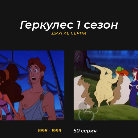
Геркулес 1 сезон
ДРУГИЕ СЕРИИ
1998 - 1999
50 серия