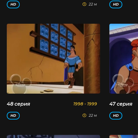
22 м
HD
HD
48 серия
1998 - 1999
47 серия
22 м
HD
HD