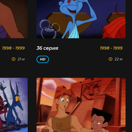
1998 - 1999
36 серия
1998 - 1999
21 м
22 м
HD