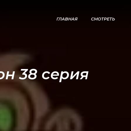
ГЛАВНАЯ
СМОТРЕТЬ
зон 38 серия