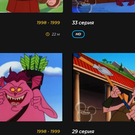
1998 - 1999
33 серия
22 м
HD
1998 - 1999
29 серия