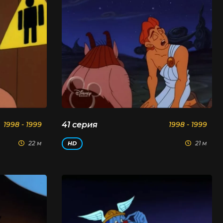
1998 - 1999
41 серия
1998 - 1999
22 м
21 м
HD