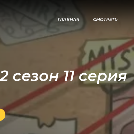
ГЛАВНАЯ
СМОТРЕТЬ
2 сезон 11 серия