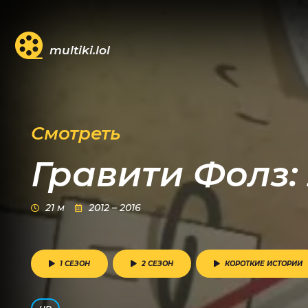
multiki.lol
Смотреть
Гравити Фолз: 
21 м
2012 – 2016
1 СЕЗОН
2 СЕЗОН
КОРОТКИЕ ИСТОРИИ