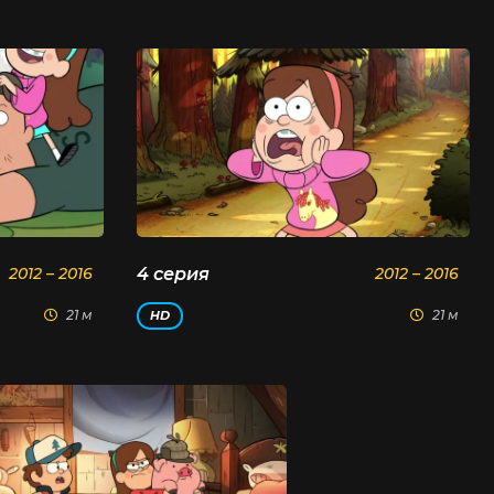
2012 – 2016
4 серия
2012 – 2016
21 м
21 м
HD