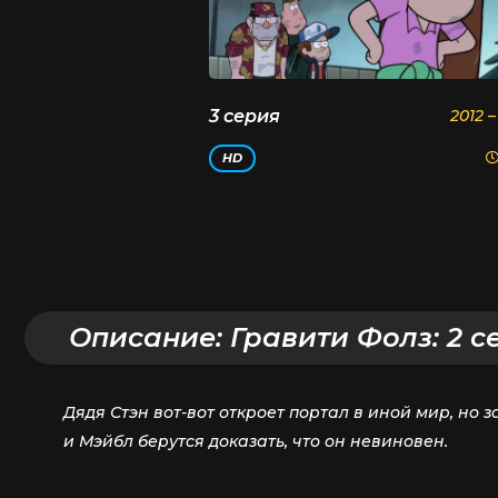
3 серия
2012 –
HD
Описание:
Гравити Фолз: 2 се
Дядя Стэн вот-вот откроет портал в иной мир, но
и Мэйбл берутся доказать, что он невиновен.