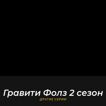
Гравити Фолз 2 сезон
ДРУГИЕ СЕРИИ