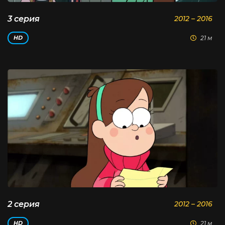
3 серия
2012 – 2016
21 м
HD
2 серия
2012 – 2016
21 м
HD