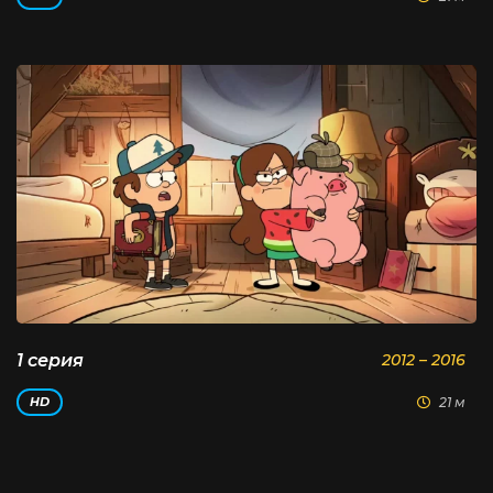
1 серия
2012 – 2016
21 м
HD