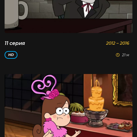
11 серия
2012 – 2016
21 м
HD