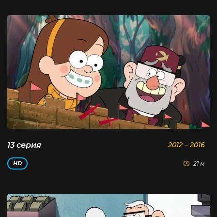
13 серия
2012 – 2016
21 м
HD