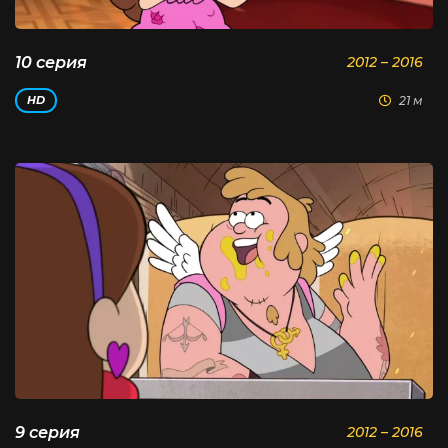
10 серия
2012 – 2016
21 м
HD
9 серия
2012 – 2016