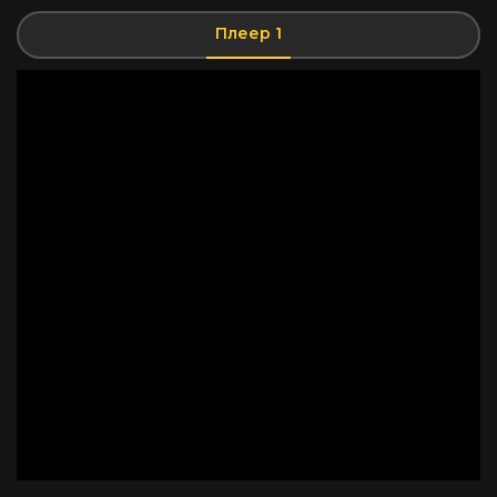
Плеер 1