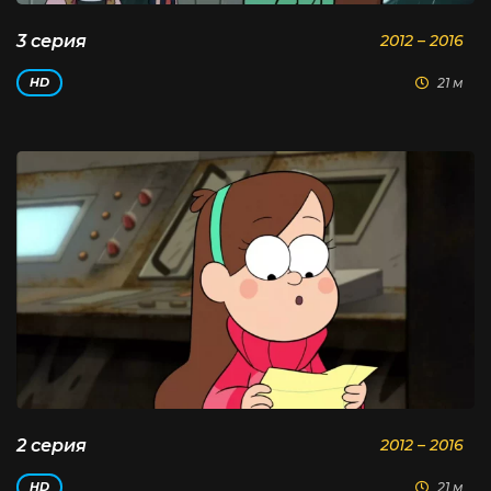
3 серия
2012 – 2016
21 м
HD
2 серия
2012 – 2016
21 м
HD