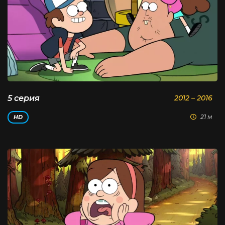
5 серия
2012 – 2016
21 м
HD