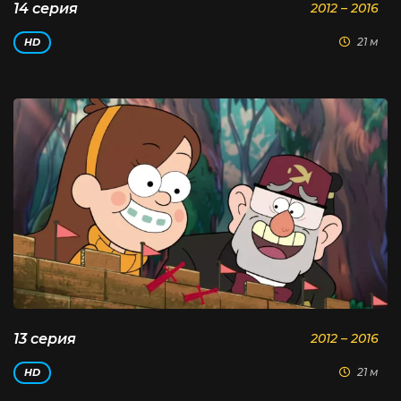
14 серия
2012 – 2016
21 м
HD
13 серия
2012 – 2016
21 м
HD