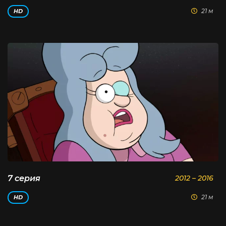
21 м
HD
7 серия
2012 – 2016
21 м
HD