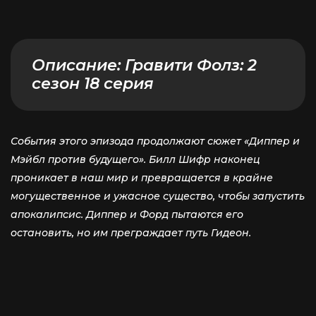
Описание:
Гравити Фолз: 2
сезон 18 серия
События этого эпизода продолжают сюжет «Диппер и
Мэйбл против будущего». Билл Шифр наконец
проникает в наш мир и превращается в крайне
могущественное и ужасное существо, чтобы запустить
апокалипсис. Диппер и Форд пытаются его
остановить, но им преграждает путь Гидеон.