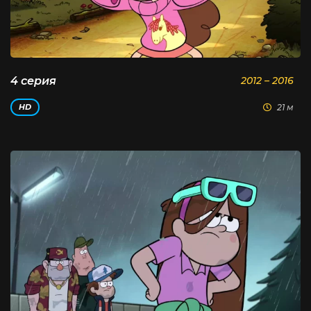
4 серия
2012 – 2016
21 м
HD