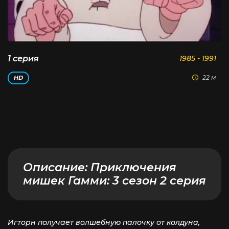
1 серия
1985 - 1991
22 м
HD
Описание:
Приключения
мишек Гамми: 3 сезон 2 серия
Игторн получает волшебную палочку от колдуна,