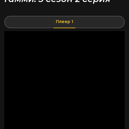
Плеер 1