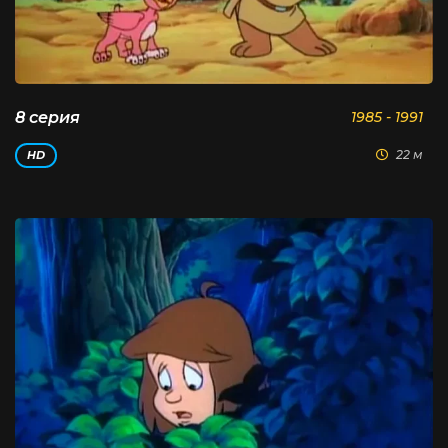
8 серия
1985 - 1991
22 м
HD