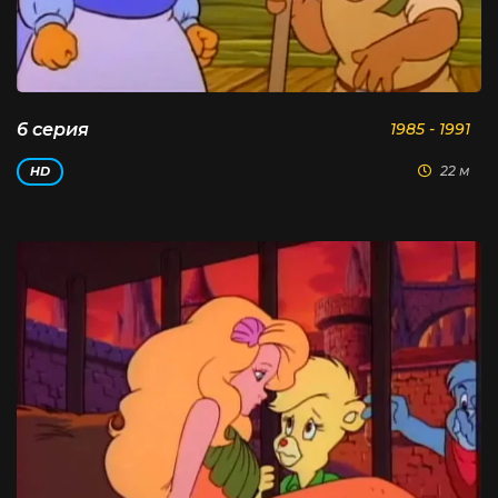
6 серия
1985 - 1991
22 м
HD