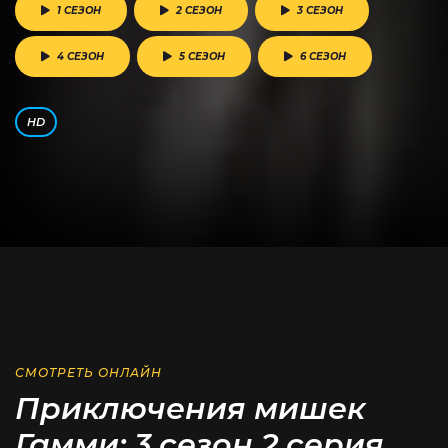
1 СЕЗОН
2 СЕЗОН
3 СЕЗОН
4 СЕЗОН
5 СЕЗОН
6 СЕЗОН
HD
СМОТРЕТЬ ОНЛАЙН
Приключения мишек
Гамми: 3 сезон 2 серия