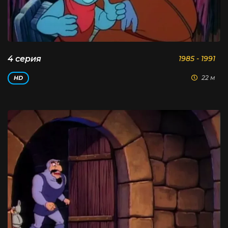
4 серия
1985 - 1991
22 м
HD