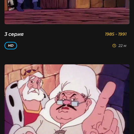
3 серия
1985 - 1991
22 м
HD