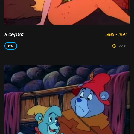
5 серия
1985 - 1991
22 м
HD