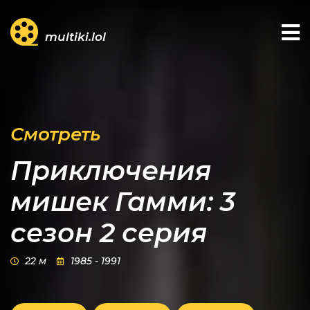
multiki.lol
Смотреть
Приключения
мишек Гамми: 3
сезон 2 серия
22 м
1985 - 1991