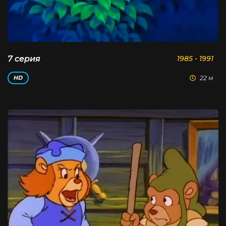
7 серия
1985 - 1991
22 м
HD