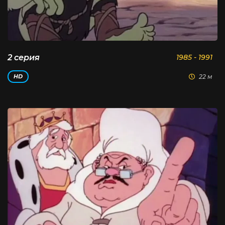
2 серия
1985 - 1991
22 м
HD