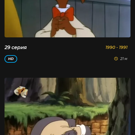
29 серия
1990 - 1991
21 м
HD