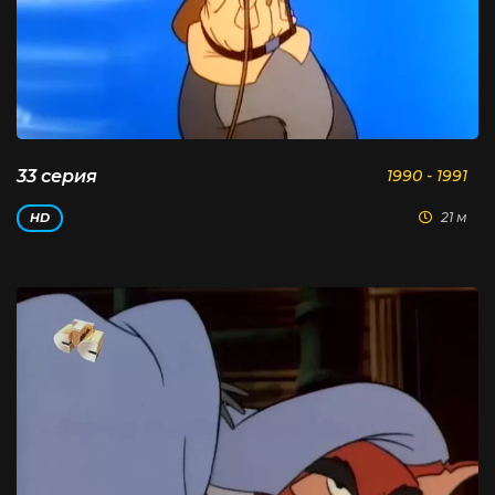
33 серия
1990 - 1991
21 м
HD