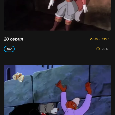
20 серия
1990 - 1991
22 м
HD