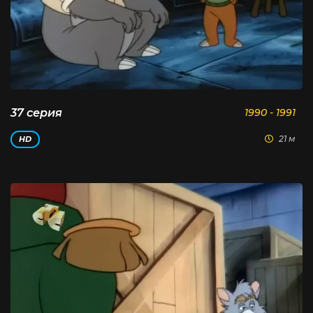
37 серия
1990 - 1991
21 м
HD