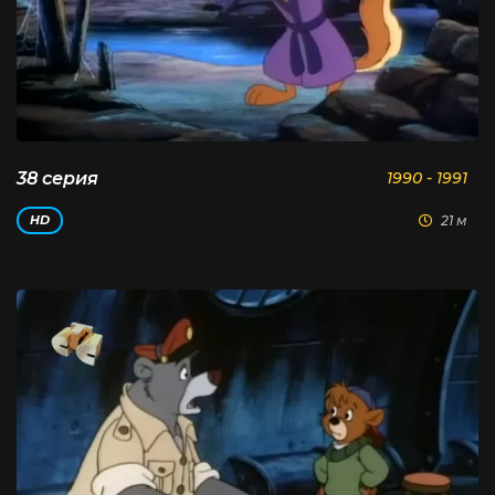
38 серия
1990 - 1991
21 м
HD