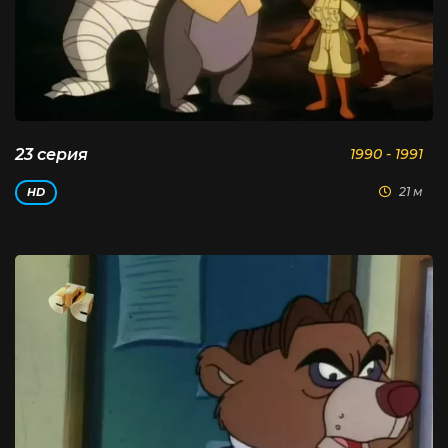
23 серия
1990 - 1991
21 м
HD