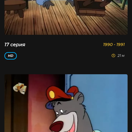
17 серия
1990 - 1991
21 м
HD