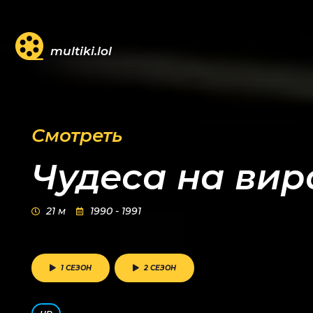
multiki.lol
Смотреть
Чудеса на вира
21 м
1990 - 1991
1 СЕЗОН
2 СЕЗОН