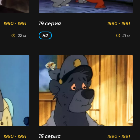
1990 - 1991
19 серия
1990 - 1991
22 м
21 м
HD
1990 - 1991
15 серия
1990 - 1991