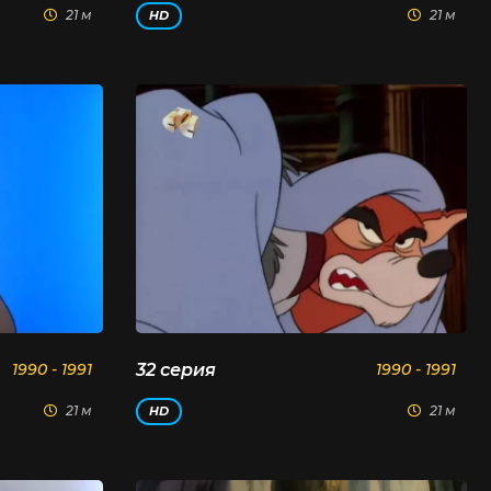
21 м
21 м
HD
1990 - 1991
32 серия
1990 - 1991
21 м
21 м
HD