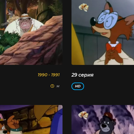
1990 - 1991
29 серия
м
HD