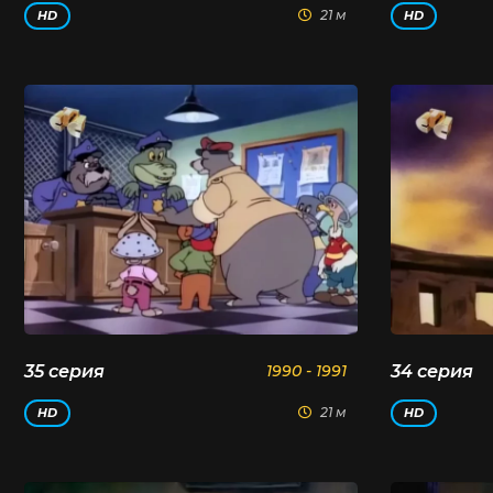
21 м
HD
HD
35 серия
1990 - 1991
34 серия
21 м
HD
HD