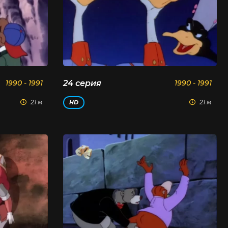
1990 - 1991
24 серия
1990 - 1991
21 м
21 м
HD