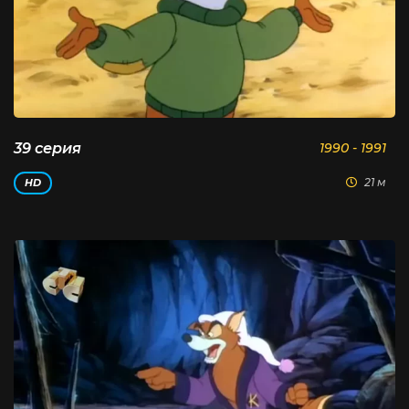
39 серия
1990 - 1991
21 м
HD