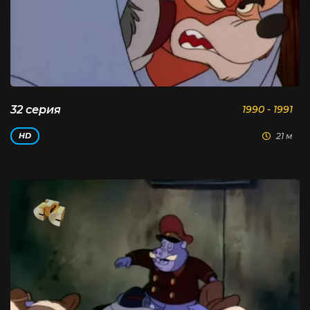
32 серия
1990 - 1991
21 м
HD