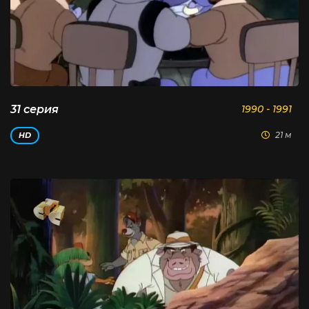
31 серия
1990 - 1991
21 м
HD