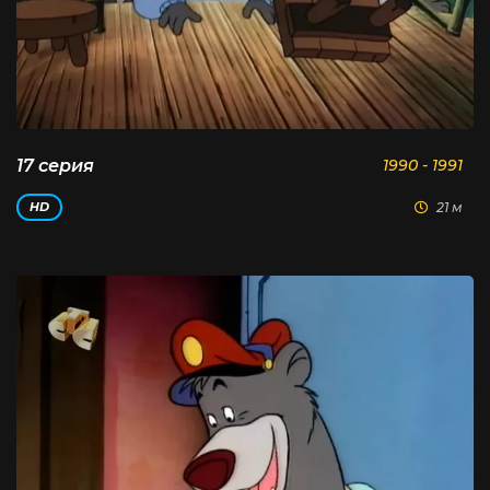
17 серия
1990 - 1991
21 м
HD