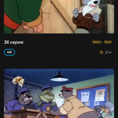
36 серия
1990 - 1991
21 м
HD