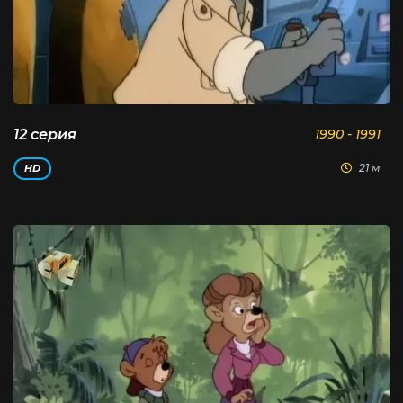
12 серия
1990 - 1991
21 м
HD