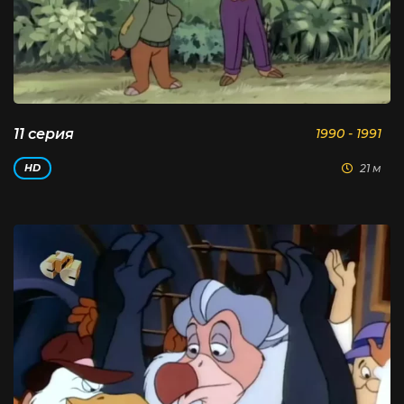
11 серия
1990 - 1991
21 м
HD