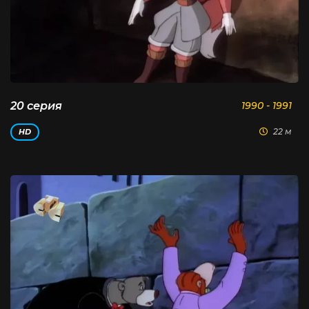
20 серия
1990 - 1991
22 м
HD