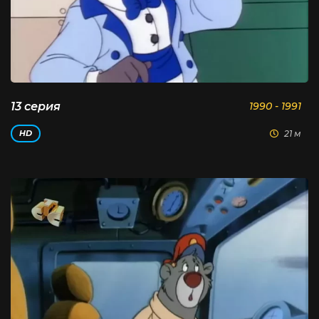
13 серия
1990 - 1991
21 м
HD