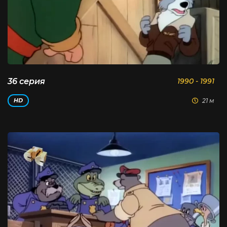
36 серия
1990 - 1991
21 м
HD