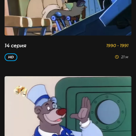
14 серия
1990 - 1991
21 м
HD