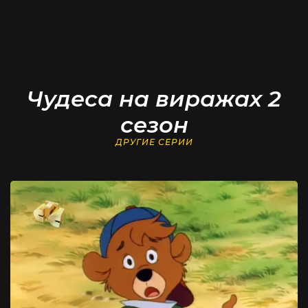
Чудеса на виражах 2
сезон
ДРУГИЕ СЕРИИ