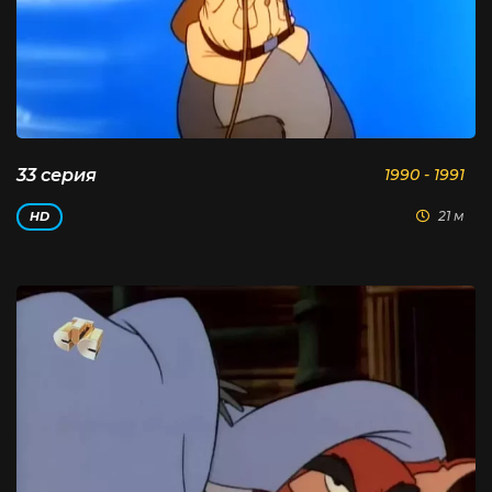
33 серия
1990 - 1991
21 м
HD