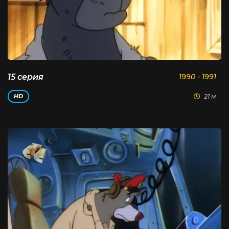
15 серия
1990 - 1991
21 м
HD