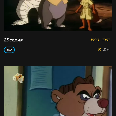
23 серия
1990 - 1991
21 м
HD