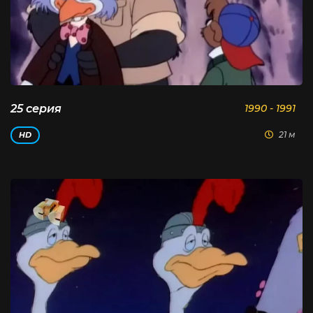
25 серия
1990 - 1991
21 м
HD