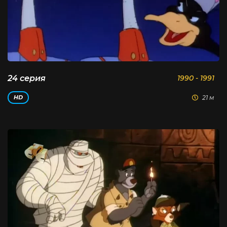
24 серия
1990 - 1991
21 м
HD