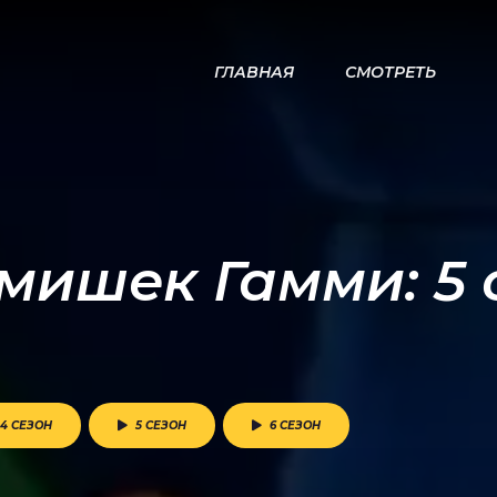
ГЛАВНАЯ
СМОТРЕТЬ
ишек Гамми: 5 с
4 СЕЗОН
5 СЕЗОН
6 СЕЗОН