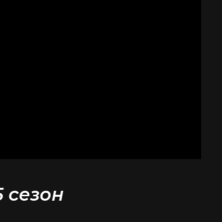
 сезон