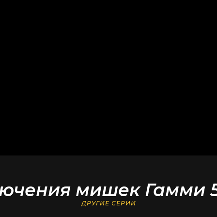
ючения мишек Гамми 5
ДРУГИЕ СЕРИИ