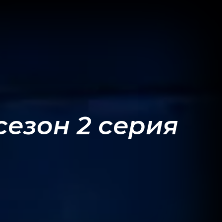
езон 2 серия