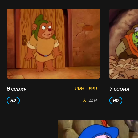
8 серия
1985 - 1991
7 серия
22 м
HD
HD