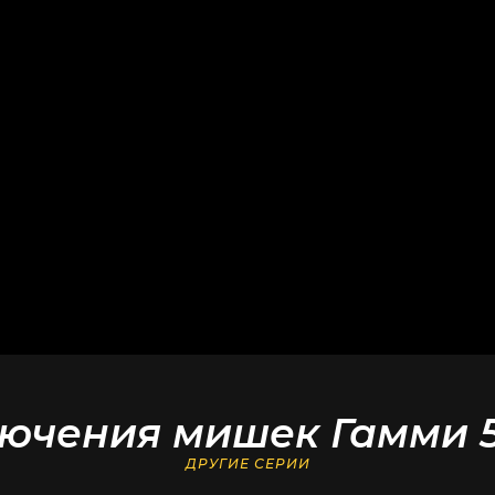
ючения мишек Гамми 5
ДРУГИЕ СЕРИИ