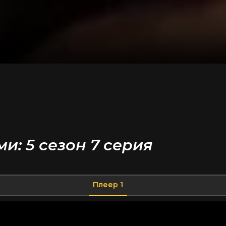
: 5 сезон 7 серия
Плеер 1