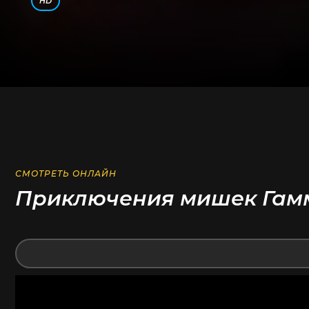
HD
СМОТРЕТЬ ОНЛАЙН
Приключения мишек Гамми