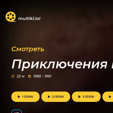
multiki.lol
Смотреть
Приключения м
22 м
1985 - 1991
1 СЕЗОН
2 СЕЗОН
3 СЕЗОН