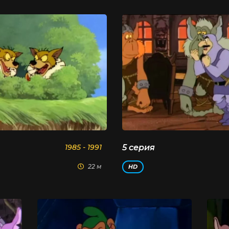
1985 - 1991
5 серия
22 м
HD