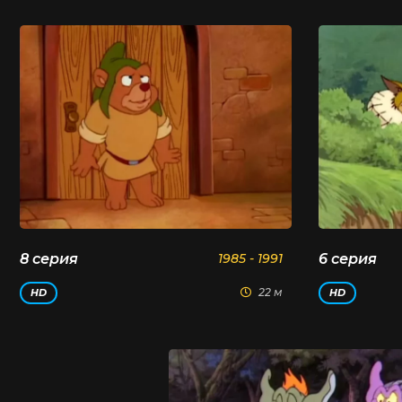
8 серия
1985 - 1991
6 серия
22 м
HD
HD