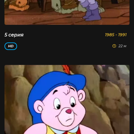
5 серия
1985 - 1991
22 м
HD