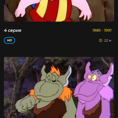
4 серия
1985 - 1991
22 м
HD