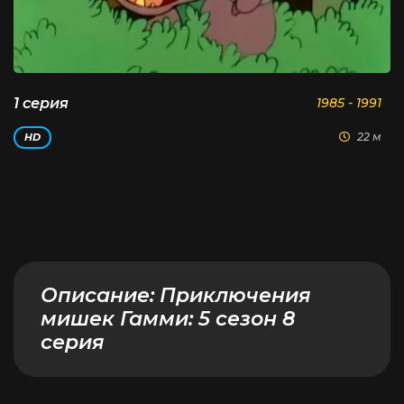
1 серия
1985 - 1991
22 м
HD
Описание:
Приключения
мишек Гамми: 5 сезон 8
серия