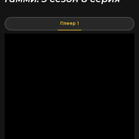
Плеер 1