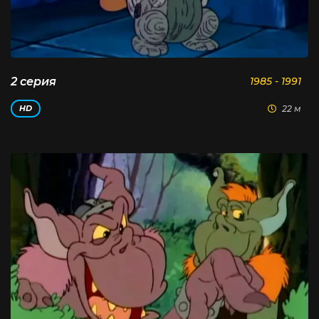
2 серия
1985 - 1991
22 м
HD