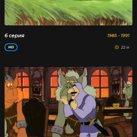
6 серия
1985 - 1991
22 м
HD