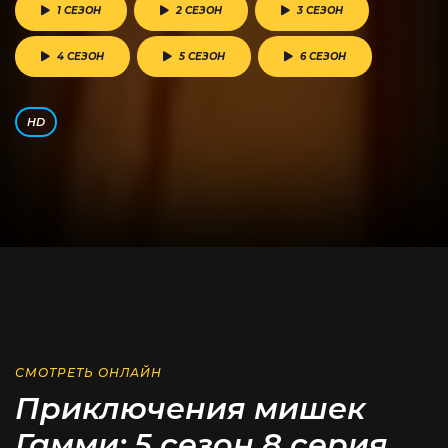
1 СЕЗОН
2 СЕЗОН
3 СЕЗОН
4 СЕЗОН
5 СЕЗОН
6 СЕЗОН
HD
СМОТРЕТЬ ОНЛАЙН
Приключения мишек
Гамми: 5 сезон 8 серия