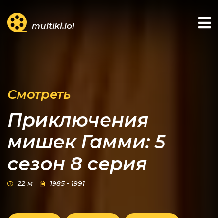
multiki.lol
Смотреть
Приключения
мишек Гамми: 5
сезон 8 серия
22 м
1985 - 1991