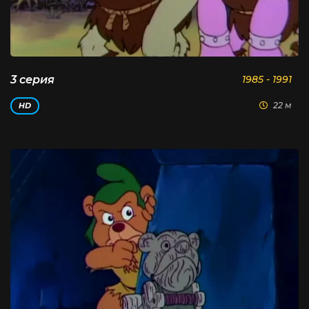
3 серия
1985 - 1991
22 м
HD