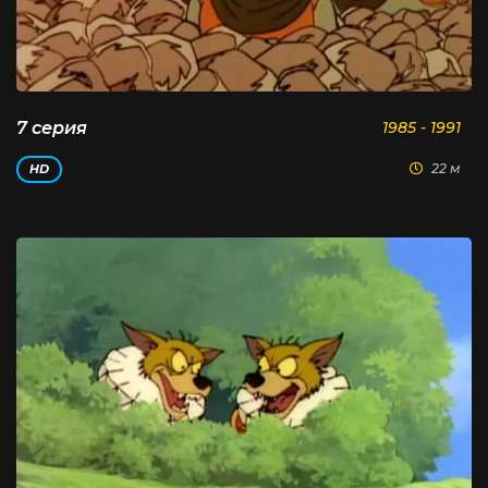
7 серия
1985 - 1991
22 м
HD