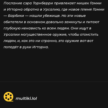
Послание сэра Торнберри привлекает мишек Гамми
и Игторна обратно в Урсалию, где новое племя Гамми
— Барбики — нашли убежище. Но эти новые
обитатели в основном довольно замкнуты и питают
глубокую ненависть ко всем людям. Они ищут в
Урсалии могущественное оружие, чтобы отомстить
людям, и, как это ни странно, это оружие вот-вот
попадёт в руки Игторна.
multiki.lol