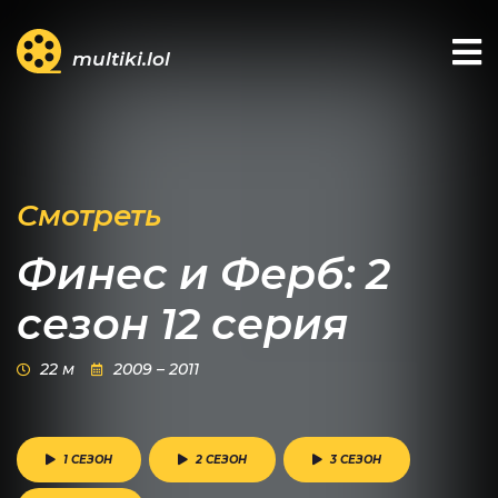
multiki.lol
Смотреть
Финес и Ферб: 2
сезон 12 серия
22 м
2009 – 2011
1 СЕЗОН
2 СЕЗОН
3 СЕЗОН