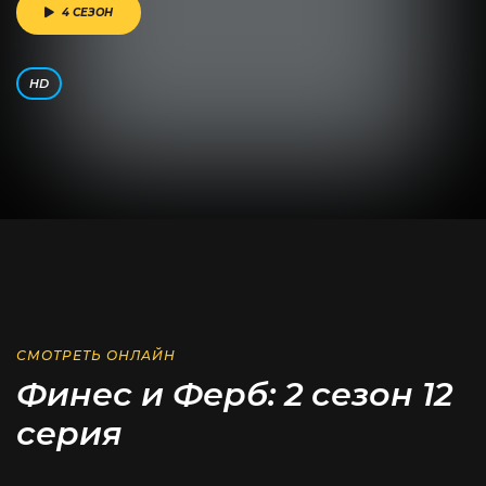
4 СЕЗОН
HD
СМОТРЕТЬ ОНЛАЙН
Финес и Ферб: 2 сезон 12
серия