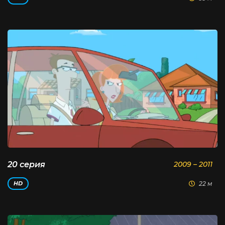
20 серия
2009 – 2011
22 м
HD