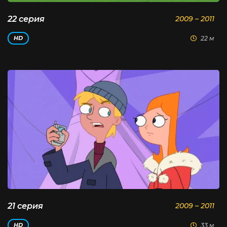
22 серия
2009 – 2011
22 м
HD
21 серия
2009 – 2011
33 м
HD