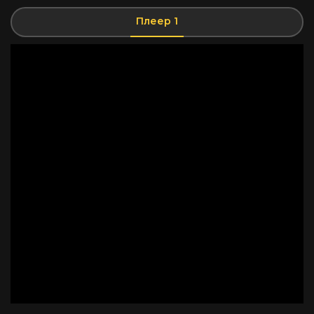
Плеер 1