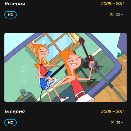
16 серия
2009 – 2011
22 м
HD
15 серия
2009 – 2011
15 м
HD