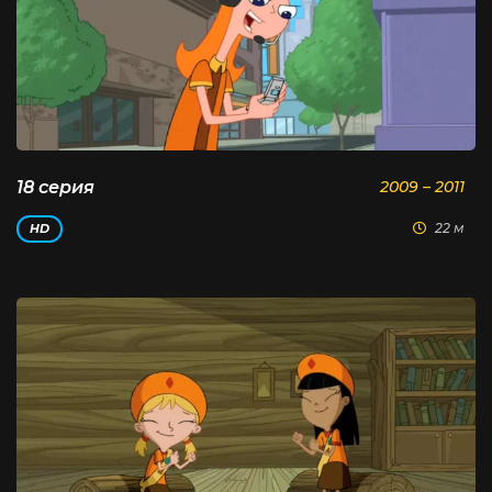
18 серия
2009 – 2011
22 м
HD