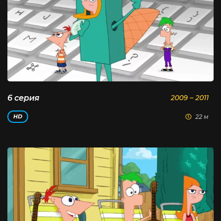
6 серия
2009 – 2011
22 м
HD