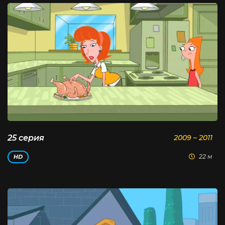
25 серия
2009 – 2011
22 м
HD