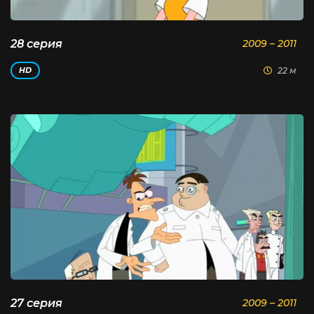
28 серия
2009 – 2011
22 м
HD
27 серия
2009 – 2011