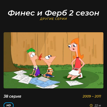
Финес и Ферб 2 сезон
ДРУГИЕ СЕРИИ
38 серия
2009 – 2011
22 м
HD