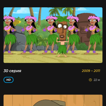
30 серия
2009 – 2011
22 м
HD