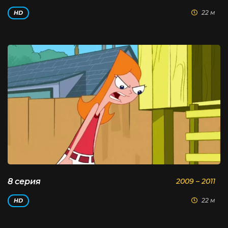
22 м
HD
8 серия
2009 – 2011
22 м
HD