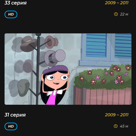
33 серия
2009 – 2011
22 м
HD
31 серия
2009 – 2011
45 м
HD