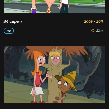
34 серия
2009 – 2011
22 м
HD