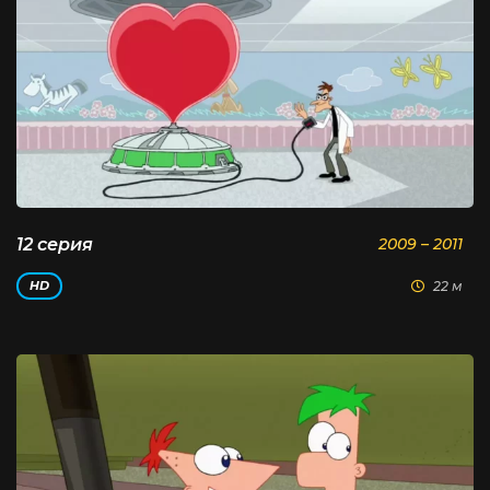
12 серия
2009 – 2011
22 м
HD