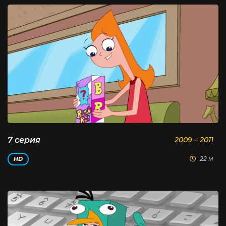
7 серия
2009 – 2011
22 м
HD