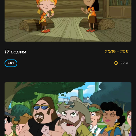
17 серия
2009 – 2011
22 м
HD