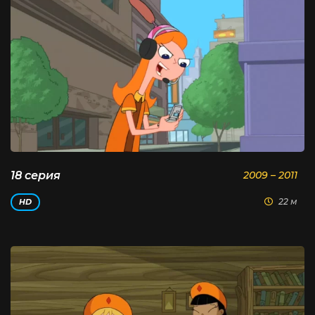
18 серия
2009 – 2011
22 м
HD