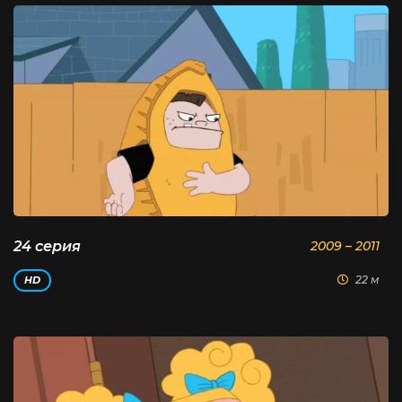
24 серия
2009 – 2011
22 м
HD