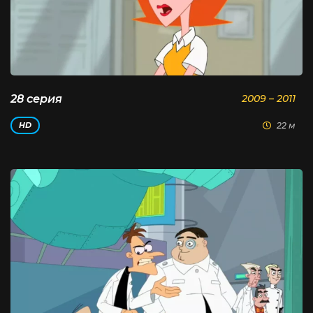
28 серия
2009 – 2011
22 м
HD