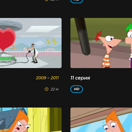
2009 – 2011
11 серия
22 м
HD