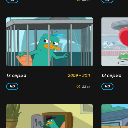
13 серия
2009 – 2011
12 серия
22 м
HD
HD