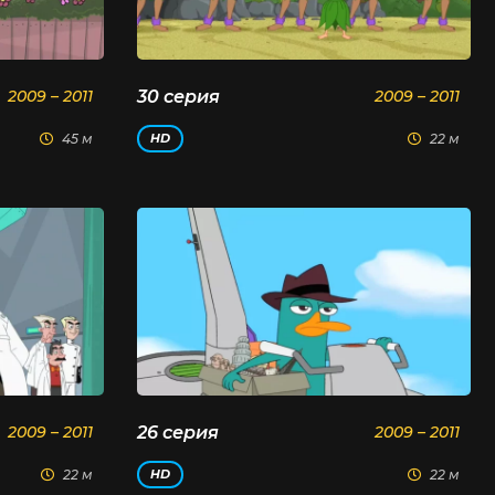
2009 – 2011
30 серия
2009 – 2011
45 м
22 м
HD
2009 – 2011
26 серия
2009 – 2011
22 м
22 м
HD