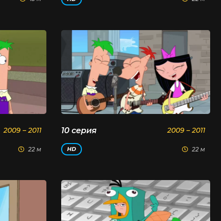
2009 – 2011
10 серия
2009 – 2011
22 м
22 м
HD