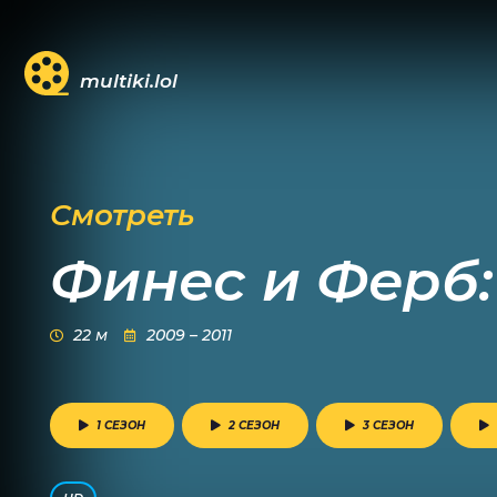
multiki.lol
Смотреть
Финес и Ферб:
22 м
2009 – 2011
1 СЕЗОН
2 СЕЗОН
3 СЕЗОН