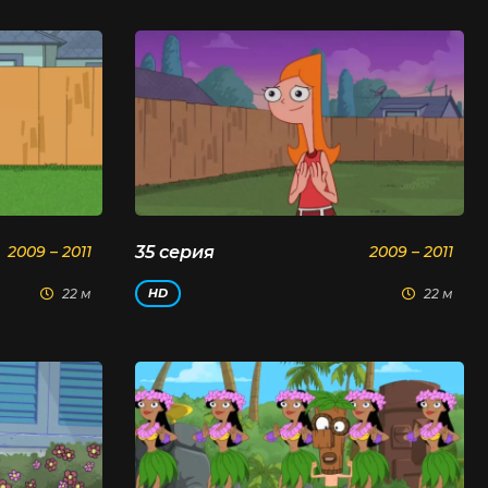
2009 – 2011
35 серия
2009 – 2011
22 м
22 м
HD