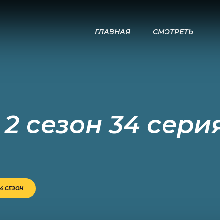
ГЛАВНАЯ
СМОТРЕТЬ
 2 сезон 34 сери
4 СЕЗОН