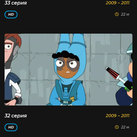
33 серия
2009 – 2011
22 м
HD
32 серия
2009 – 2011
22 м
HD