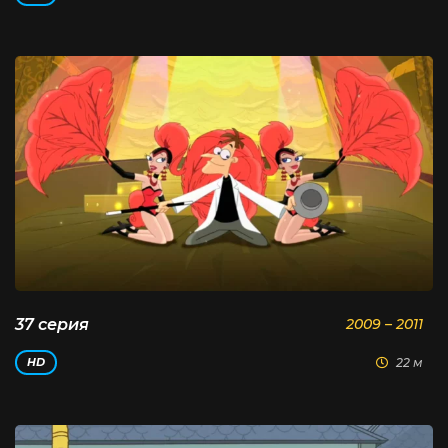
37 серия
2009 – 2011
22 м
HD