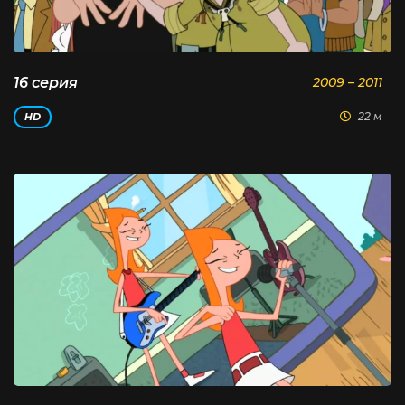
16 серия
2009 – 2011
22 м
HD