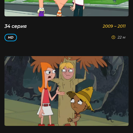
34 серия
2009 – 2011
22 м
HD