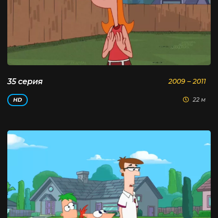
35 серия
2009 – 2011
22 м
HD