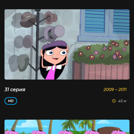
31 серия
2009 – 2011
45 м
HD