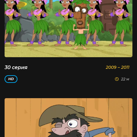
30 серия
2009 – 2011
22 м
HD