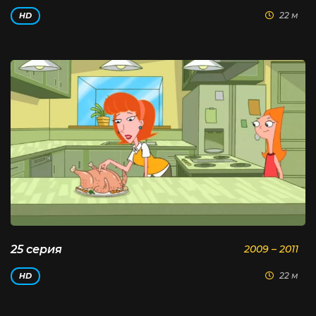
22 м
HD
25 серия
2009 – 2011
22 м
HD