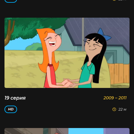
19 серия
2009 – 2011
22 м
HD