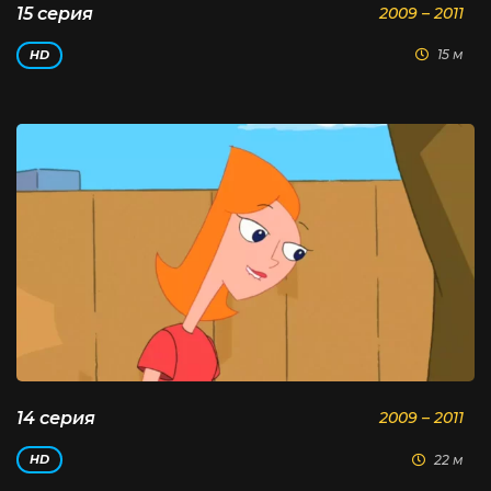
15 серия
2009 – 2011
15 м
HD
14 серия
2009 – 2011
22 м
HD