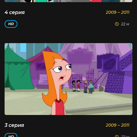
4 серия
2009 – 2011
22 м
HD
3 серия
2009 – 2011
22 м
HD