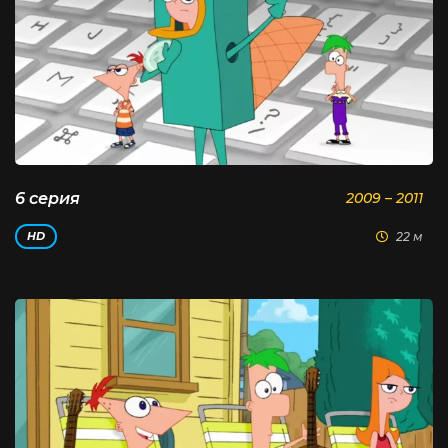
6 серия
2009 – 2011
22 м
HD