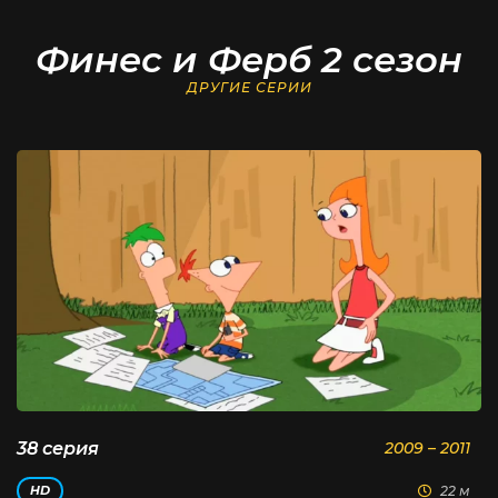
Финес и Ферб 2 сезон
ДРУГИЕ СЕРИИ
38 серия
2009 – 2011
22 м
HD