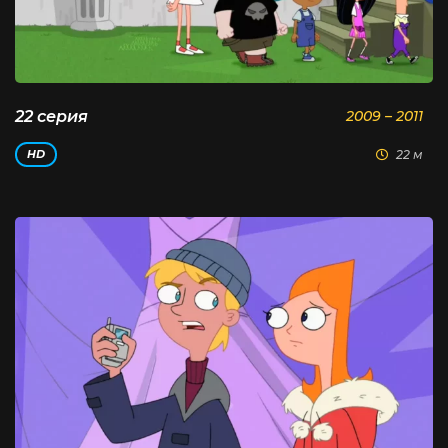
22 серия
2009 – 2011
22 м
HD