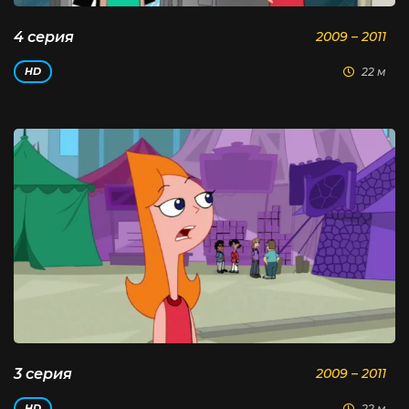
4 серия
2009 – 2011
22 м
HD
3 серия
2009 – 2011
22 м
HD