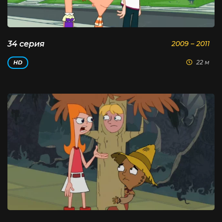
34 серия
2009 – 2011
22 м
HD