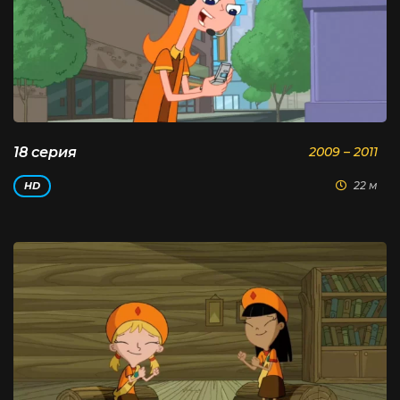
18 серия
2009 – 2011
22 м
HD