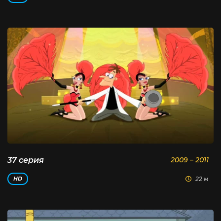
37 серия
2009 – 2011
22 м
HD