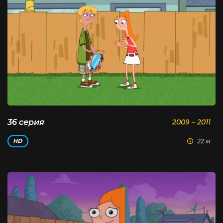
36 серия
2009 – 2011
22 м
HD