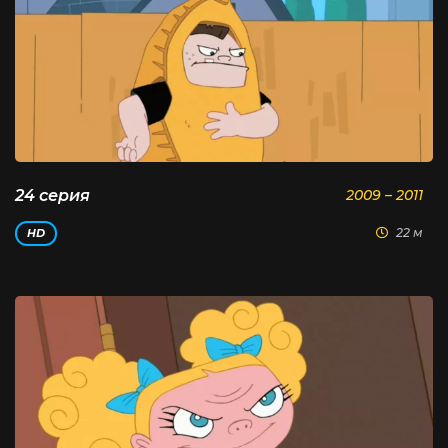
24 серия
2009 – 2011
22 м
HD