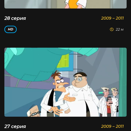
28 серия
2009 – 2011
22 м
HD
27 серия
2009 – 2011