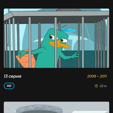
13 серия
2009 – 2011
22 м
HD