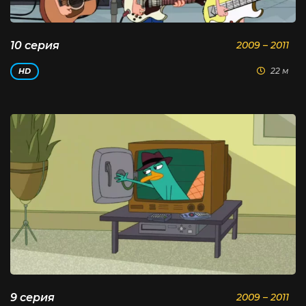
10 серия
2009 – 2011
22 м
HD
9 серия
2009 – 2011