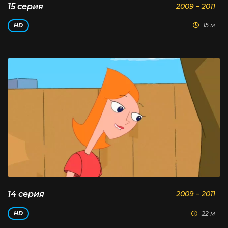
15 серия
2009 – 2011
15 м
HD
14 серия
2009 – 2011
22 м
HD