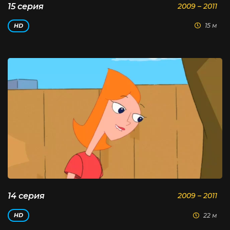
15 серия
2009 – 2011
15 м
HD
14 серия
2009 – 2011
22 м
HD