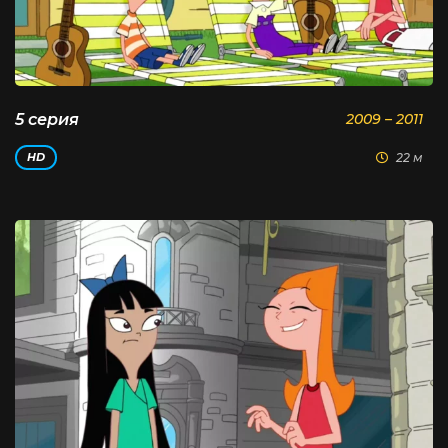
5 серия
2009 – 2011
22 м
HD