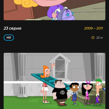
23 серия
2009 – 2011
22 м
HD