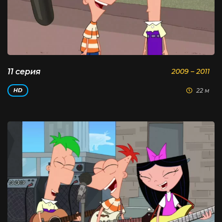
11 серия
2009 – 2011
22 м
HD