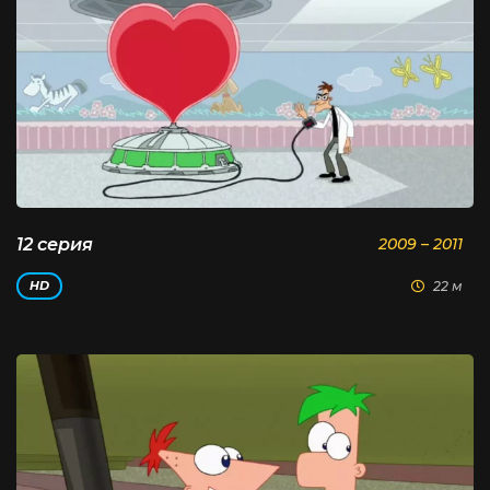
12 серия
2009 – 2011
22 м
HD