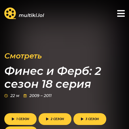
multiki.lol
Смотреть
Финес и Ферб: 2
сезон 18 серия
22 м
2009 – 2011
1 СЕЗОН
2 СЕЗОН
3 СЕЗОН