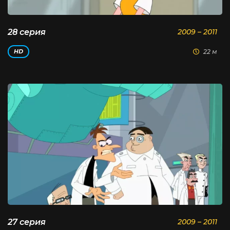
28 серия
2009 – 2011
22 м
HD
27 серия
2009 – 2011