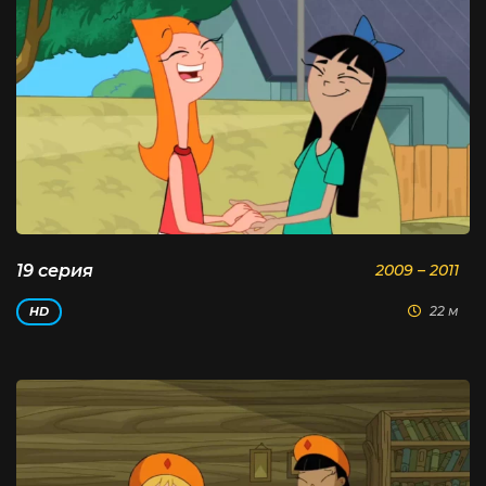
19 серия
2009 – 2011
22 м
HD