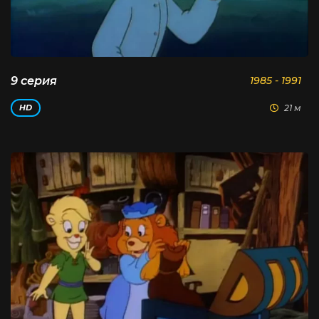
9 серия
1985 - 1991
21 м
HD