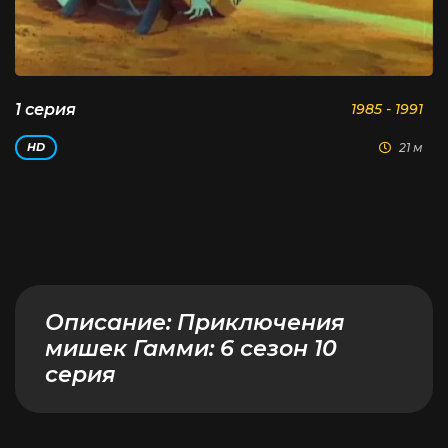
1 серия
1985 - 1991
21 м
HD
Описание:
Приключения
мишек Гамми: 6 сезон 10
серия