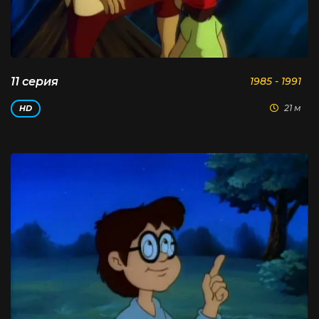
11 серия
1985 - 1991
21 м
HD