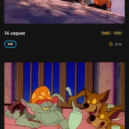
14 серия
1985 - 1991
21 м
HD