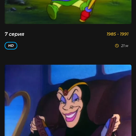
7 серия
1985 - 1991
21 м
HD