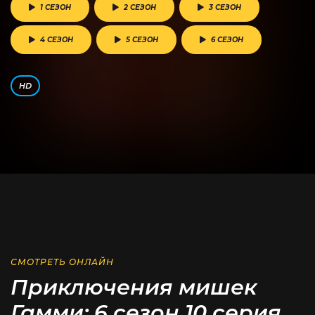
1 СЕЗОН
2 СЕЗОН
3 СЕЗОН
4 СЕЗОН
5 СЕЗОН
6 СЕЗОН
HD
СМОТРЕТЬ ОНЛАЙН
Приключения мишек
Гамми: 6 сезон 10 серия