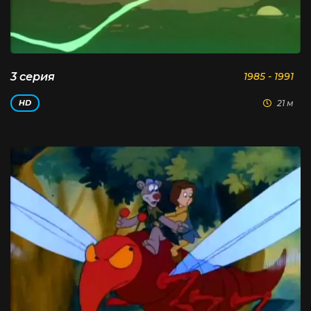
3 серия
1985 - 1991
21 м
HD