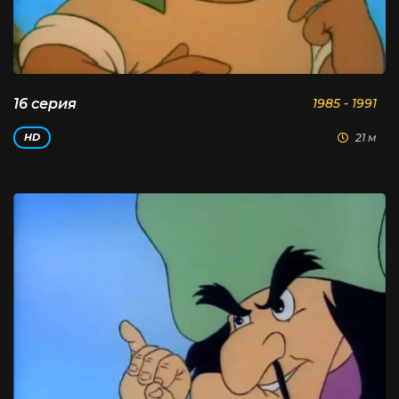
16 серия
1985 - 1991
21 м
HD