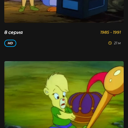
8 серия
1985 - 1991
21 м
HD