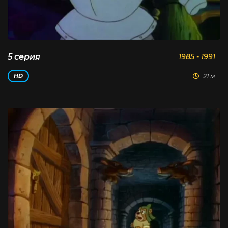
5 серия
1985 - 1991
21 м
HD