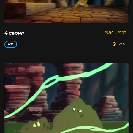
4 серия
1985 - 1991
21 м
HD