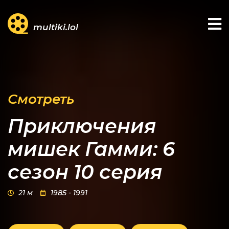
multiki.lol
Смотреть
Приключения
мишек Гамми: 6
сезон 10 серия
21 м
1985 - 1991