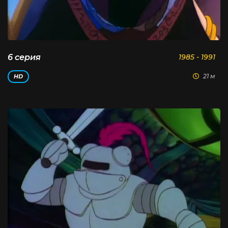
6 серия
1985 - 1991
21 м
HD