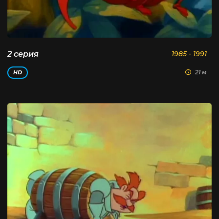
2 серия
1985 - 1991
21 м
HD