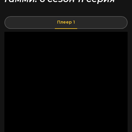
Плеер 1