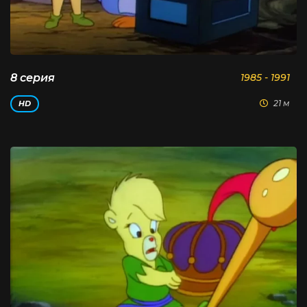
8 серия
1985 - 1991
21 м
HD