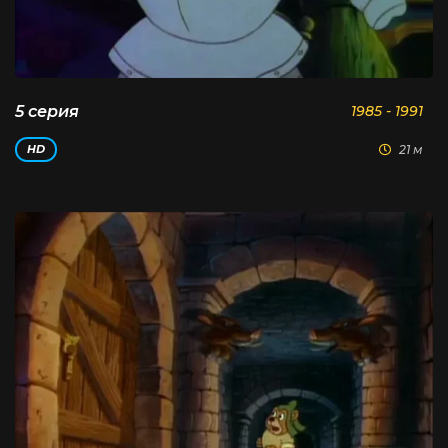
5 серия
1985 - 1991
21 м
HD