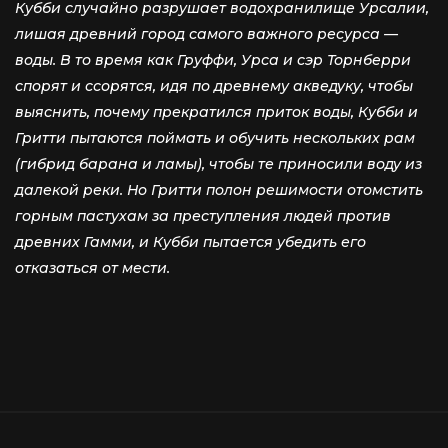
Кубби случайно разрушает водохранилище Урсалии,
лишая древний город самого важного ресурса —
воды. В то время как Груффи, Урса и сэр Торнберри
спорят и ссорятся, идя по древнему акведуку, чтобы
выяснить, почему прекратился приток воды, Кубби и
Гритти пытаются поймать и обучить нескольких рам
(гибрид барана и ламы), чтобы те приносили воду из
далекой реки. Но Гритти полон решимости отомстить
горным пастухам за преступления людей против
древних Гамми, и Кубби пытается убедить его
отказаться от мести.