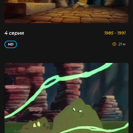
4 серия
1985 - 1991
21 м
HD