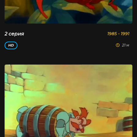
2 серия
1985 - 1991
21 м
HD