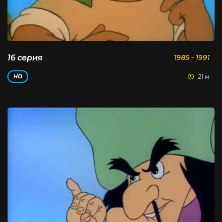
16 серия
1985 - 1991
21 м
HD