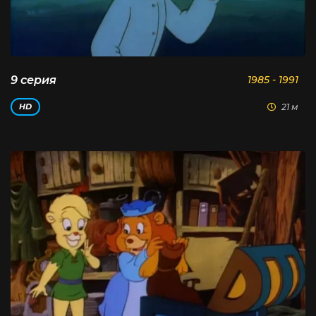
9 серия
1985 - 1991
21 м
HD