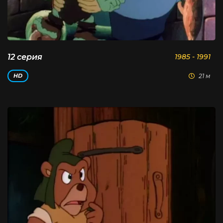
12 серия
1985 - 1991
21 м
HD