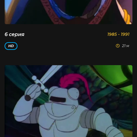
6 серия
1985 - 1991
21 м
HD