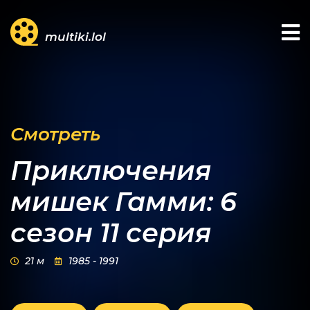
multiki.lol
Смотреть
Приключения
мишек Гамми: 6
сезон 11 серия
21 м
1985 - 1991