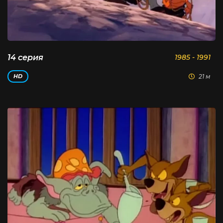
14 серия
1985 - 1991
21 м
HD