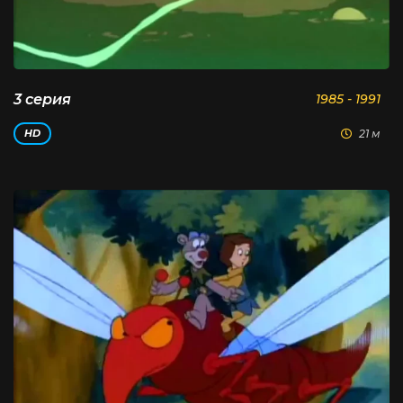
3 серия
1985 - 1991
21 м
HD