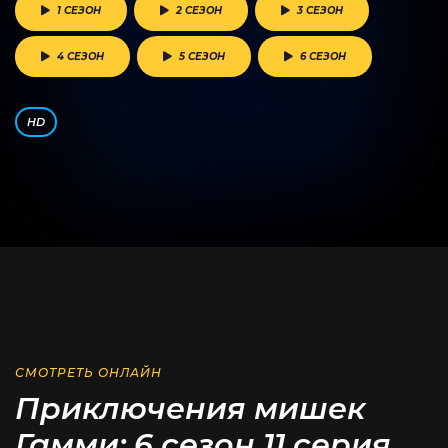
1 СЕЗОН
2 СЕЗОН
3 СЕЗОН
4 СЕЗОН
5 СЕЗОН
6 СЕЗОН
HD
СМОТРЕТЬ ОНЛАЙН
Приключения мишек
Гамми: 6 сезон 11 серия