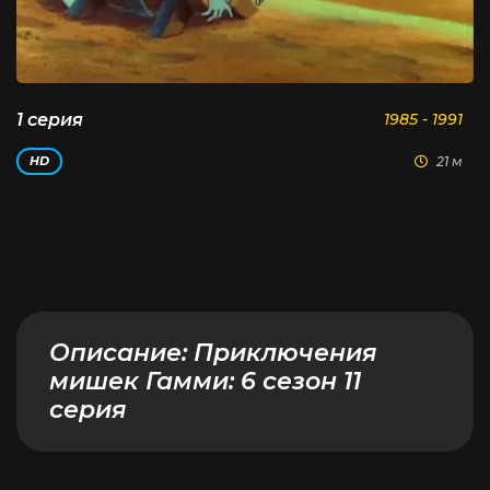
1 серия
1985 - 1991
21 м
HD
Описание:
Приключения
мишек Гамми: 6 сезон 11
серия