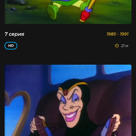
7 серия
1985 - 1991
21 м
HD