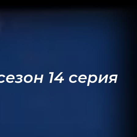
езон 14 серия