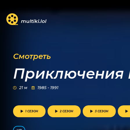
multiki.lol
Смотреть
Приключения м
21 м
1985 - 1991
1 СЕЗОН
2 СЕЗОН
3 СЕЗОН