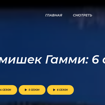
ГЛАВНАЯ
СМОТРЕТЬ
ишек Гамми: 6 с
4 СЕЗОН
5 СЕЗОН
6 СЕЗОН