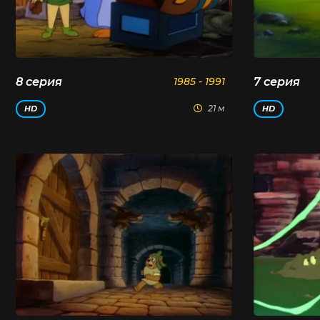
8 серия
1985 - 1991
7 серия
21 м
HD
HD