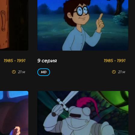
1985 - 1991
9 серия
1985 - 1991
21 м
21 м
HD