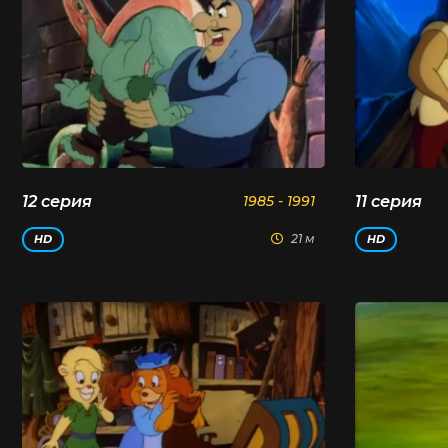
12 серия
1985 - 1991
11 серия
21 м
HD
HD