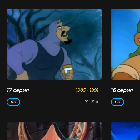
17 серия
1985 - 1991
16 серия
21 м
HD
HD