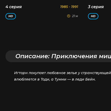
4 серия
1985 - 1991
3 серия
21 м
HD
HD
Описание:
Приключения мише
Игторн покупает любовное зелье у странствующей 
влюбляется в Тоди, а Тумми — в леди Бейн.