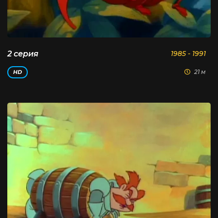
2 серия
1985 - 1991
21 м
HD