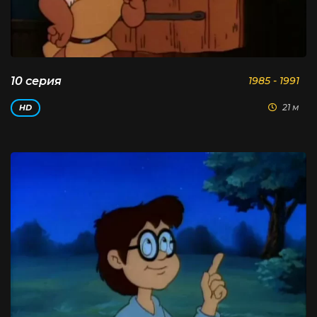
10 серия
1985 - 1991
21 м
HD