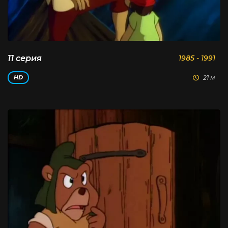
11 серия
1985 - 1991
21 м
HD