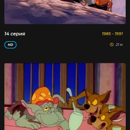
14 серия
1985 - 1991
21 м
HD