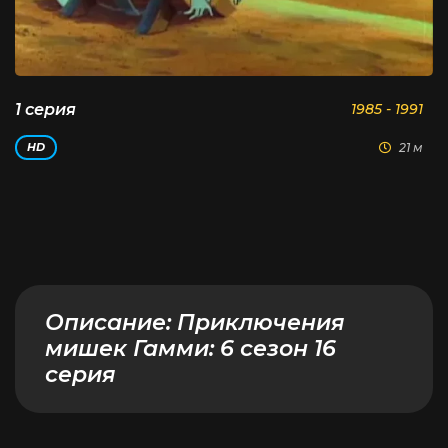
1 серия
1985 - 1991
21 м
HD
Описание:
Приключения
мишек Гамми: 6 сезон 16
серия