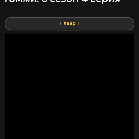
Плеер 1