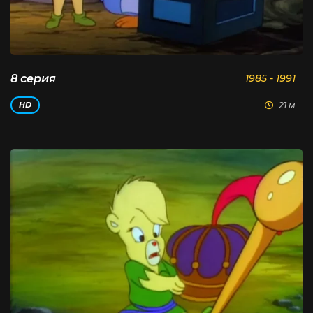
8 серия
1985 - 1991
21 м
HD