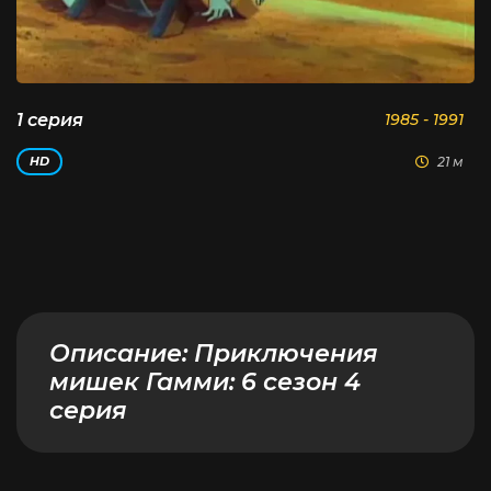
1 серия
1985 - 1991
21 м
HD
Описание:
Приключения
мишек Гамми: 6 сезон 4
серия