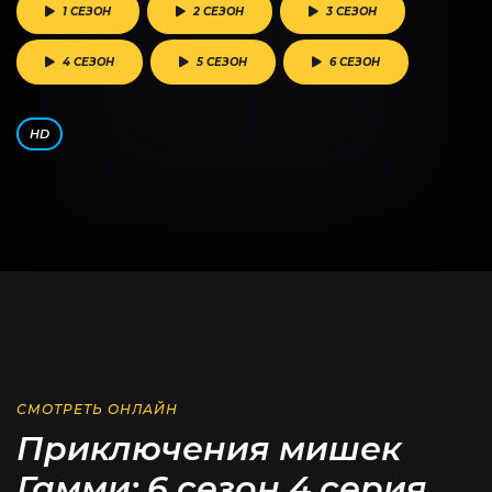
1 СЕЗОН
2 СЕЗОН
3 СЕЗОН
4 СЕЗОН
5 СЕЗОН
6 СЕЗОН
HD
СМОТРЕТЬ ОНЛАЙН
Приключения мишек
Гамми: 6 сезон 4 серия