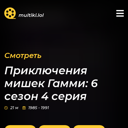
multiki.lol
Смотреть
Приключения
мишек Гамми: 6
сезон 4 серия
21 м
1985 - 1991