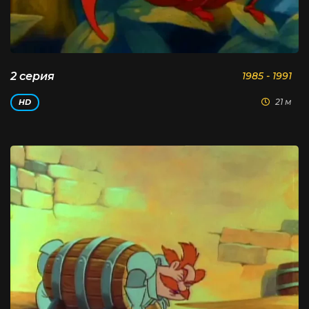
2 серия
1985 - 1991
21 м
HD