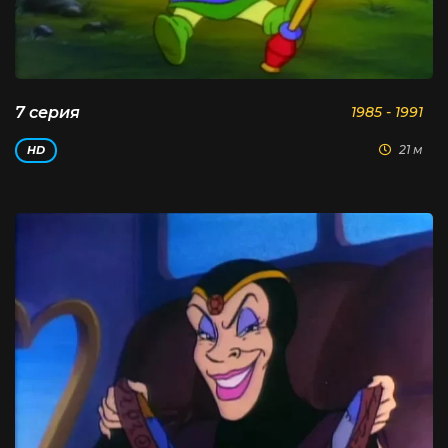
7 серия
1985 - 1991
21 м
HD