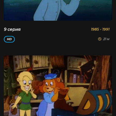
9 серия
1985 - 1991
21 м
HD