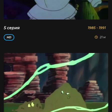
5 серия
1985 - 1991
21 м
HD