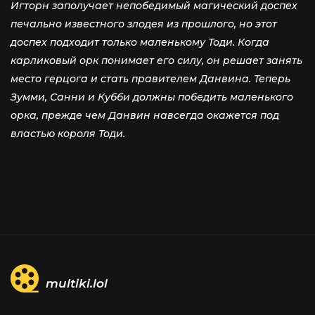
Игторн заполучает непобедимый магический доспех
печально известного злодея из прошлого, но этот
доспех подходит только маленькому Тоди. Когда
карликовый орк понимает его силу, он решает занять
место герцога и стать правителем Данвина. Теперь
Зумми, Санни и Кубби должны победить маленького
орка, прежде чем Данвин навсегда окажется под
властью короля Тоди.
multiki.lol