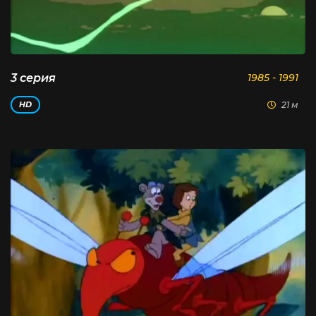
3 серия
1985 - 1991
21 м
HD