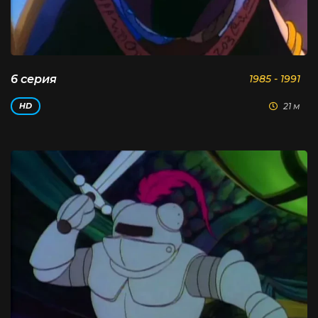
6 серия
1985 - 1991
21 м
HD