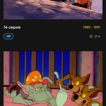
14 серия
1985 - 1991
21 м
HD