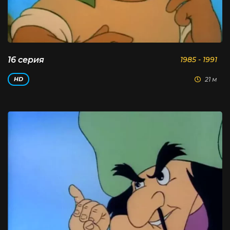
16 серия
1985 - 1991
21 м
HD