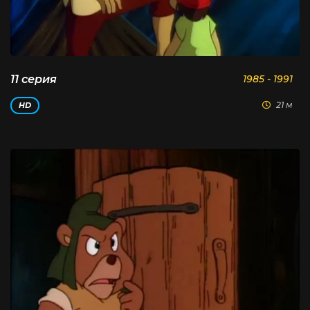
11 серия
1985 - 1991
21 м
HD