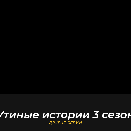
Утиные истории 3 сезо
ДРУГИЕ СЕРИИ