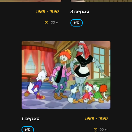
1989 - 1990
3 серия
22 м
HD
1 серия
1989 - 1990
22 м
HD