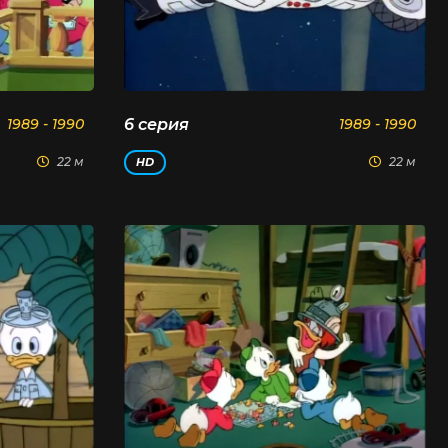
1989 - 1990
6 серия
1989 - 1990
22 м
22 м
HD