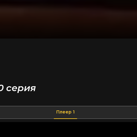
0 серия
Плеер 1