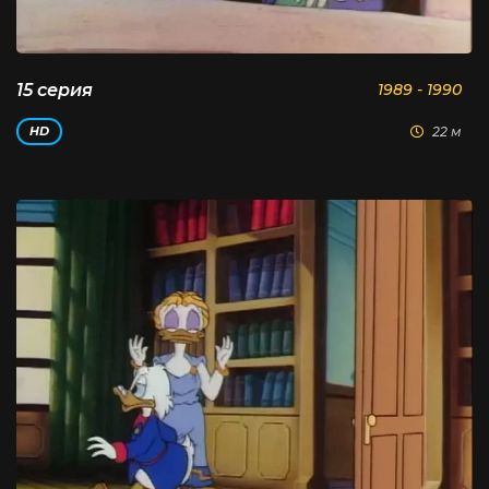
15 серия
1989 - 1990
22 м
HD