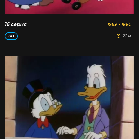
16 серия
1989 - 1990
22 м
HD