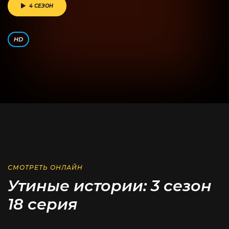
4 СЕЗОН
HD
СМОТРЕТЬ ОНЛАЙН
Утиные истории: 3 сезон
18 серия