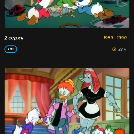
2 серия
1989 - 1990
22 м
HD