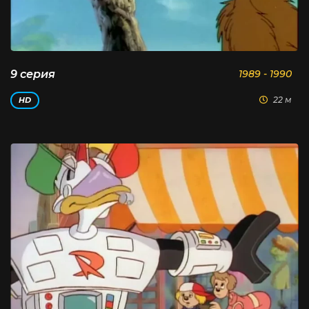
9 серия
1989 - 1990
22 м
HD