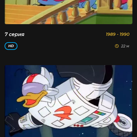
7 серия
1989 - 1990
22 м
HD