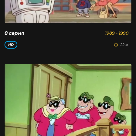
8 серия
1989 - 1990
22 м
HD