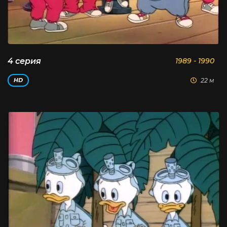
4 серия
1989 - 1990
22 м
HD