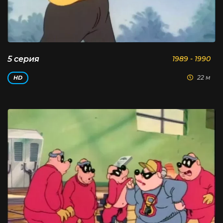
5 серия
1989 - 1990
22 м
HD