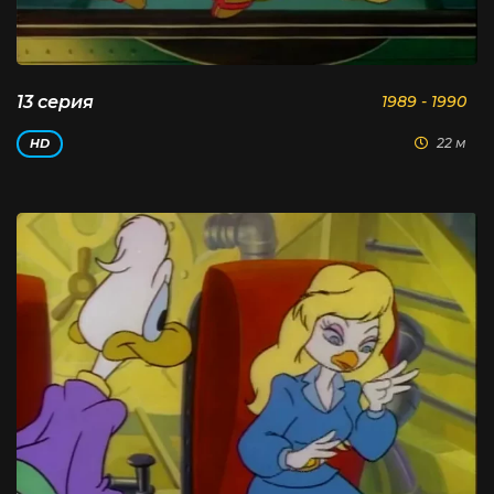
13 серия
1989 - 1990
22 м
HD