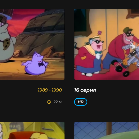
1989 - 1990
16 серия
22 м
HD