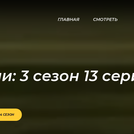
ГЛАВНАЯ
СМОТРЕТЬ
: 3 сезон 13 сер
4 СЕЗОН