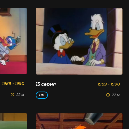
1989 - 1990
15 серия
1989 - 1990
22 м
22 м
HD