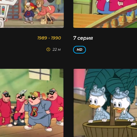
1989 - 1990
7 серия
22 м
HD