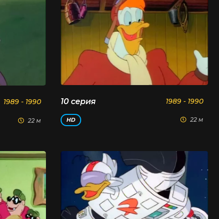
10 серия
1989 - 1990
1989 - 1990
22 м
HD
22 м