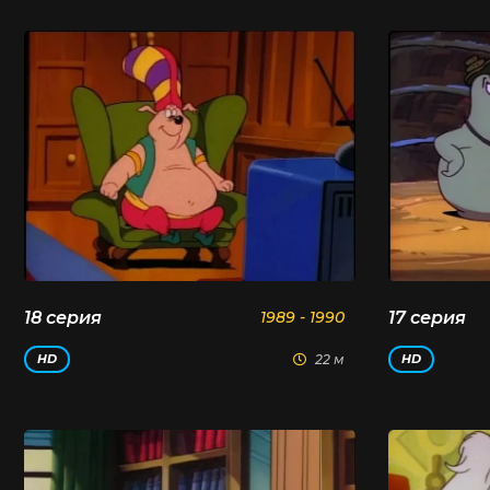
18 серия
1989 - 1990
17 серия
22 м
HD
HD