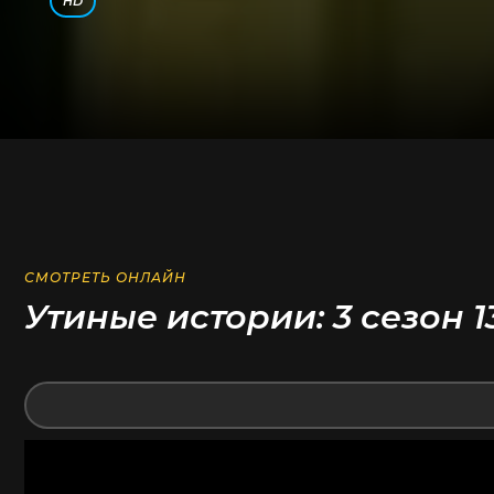
HD
СМОТРЕТЬ ОНЛАЙН
Утиные истории: 3 сезон 1