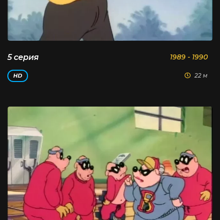
5 серия
1989 - 1990
22 м
HD