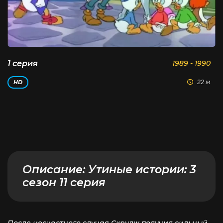
1 серия
1989 - 1990
22 м
HD
Описание:
Утиные истории: 3
сезон 11 серия
После несчастного случая Скрудж получил сильный