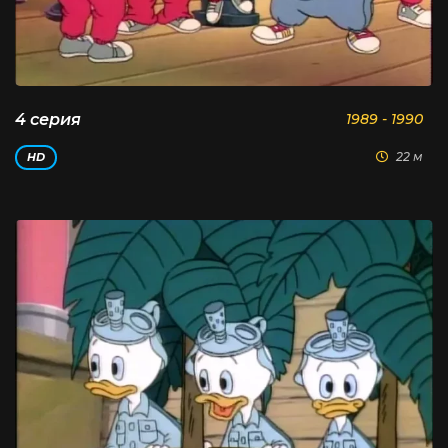
4 серия
1989 - 1990
22 м
HD