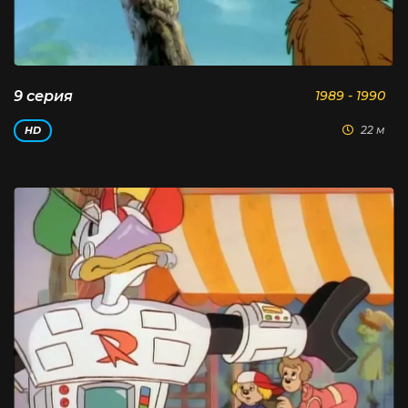
9 серия
1989 - 1990
22 м
HD