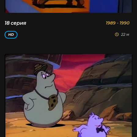
18 серия
1989 - 1990
22 м
HD