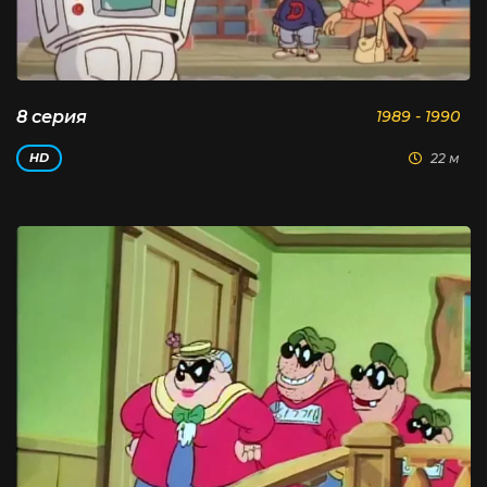
8 серия
1989 - 1990
22 м
HD