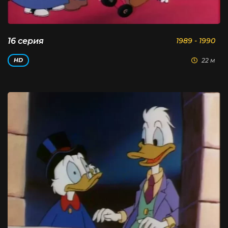
16 серия
1989 - 1990
22 м
HD