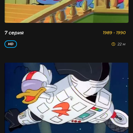
7 серия
1989 - 1990
22 м
HD