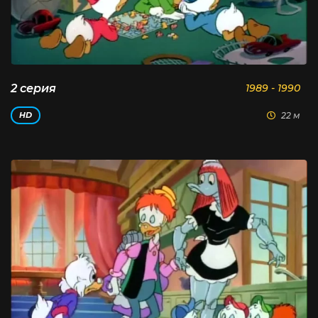
2 серия
1989 - 1990
22 м
HD