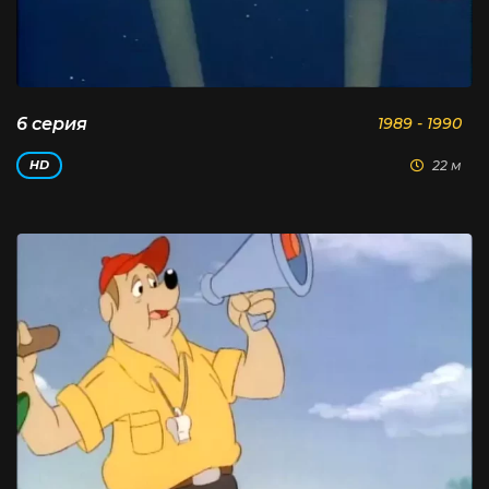
6 серия
1989 - 1990
22 м
HD