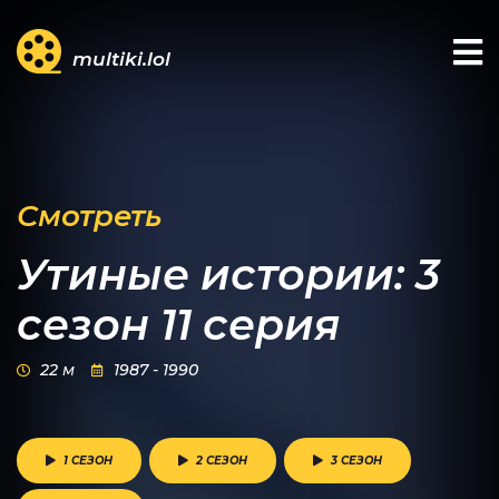
multiki.lol
Смотреть
Утиные истории: 3
сезон 11 серия
22 м
1987 - 1990
1 СЕЗОН
2 СЕЗОН
3 СЕЗОН