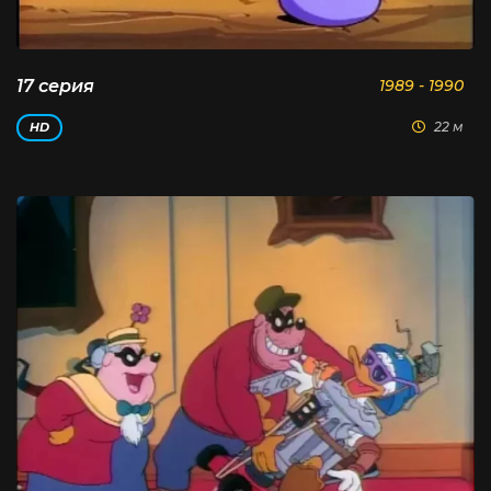
17 серия
1989 - 1990
22 м
HD