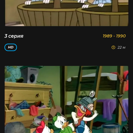
3 серия
1989 - 1990
22 м
HD