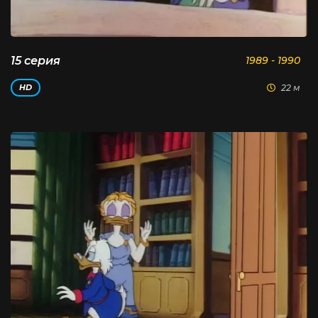
15 серия
1989 - 1990
22 м
HD