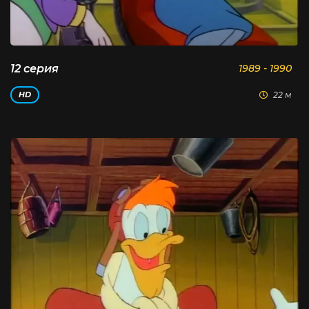
12 серия
1989 - 1990
22 м
HD