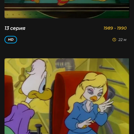
13 серия
1989 - 1990
22 м
HD