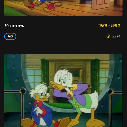
14 серия
1989 - 1990
22 м
HD