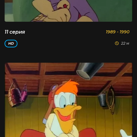
11 серия
1989 - 1990
22 м
HD