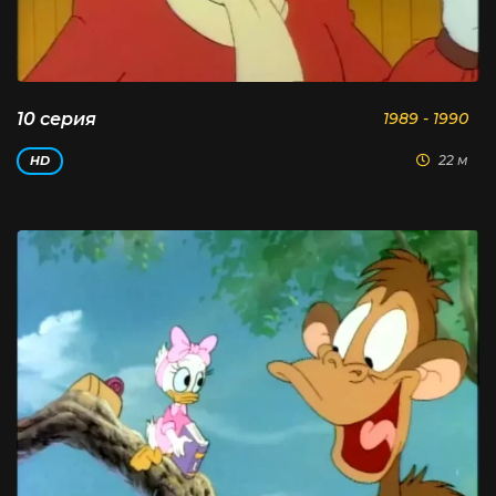
10 серия
1989 - 1990
22 м
HD