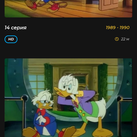
14 серия
1989 - 1990
22 м
HD