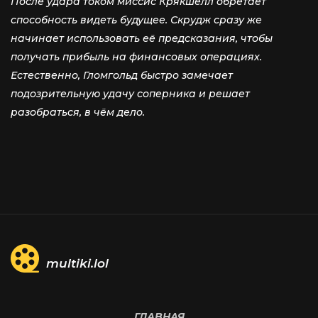
После удара током миссис Крякшелл обретает
способность видеть будущее. Скрудж сразу же
начинает использовать её предсказания, чтобы
получать прибыль на финансовых операциях.
Естественно, Гломгольд быстро замечает
подозрительную удачу соперника и решает
разобраться, в чём дело.
multiki.lol
ГЛАВНАЯ