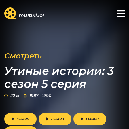
multiki.lol
Смотреть
Утиные истории: 3
сезон 5 серия
22 м
1987 - 1990
1 СЕЗОН
2 СЕЗОН
3 СЕЗОН