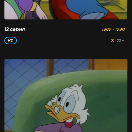
12 серия
1989 - 1990
22 м
HD