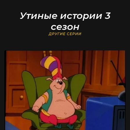
Утиные истории 3
сезон
ДРУГИЕ СЕРИИ