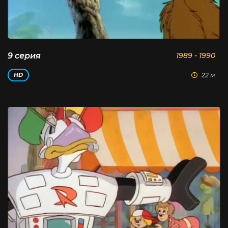
9 серия
1989 - 1990
22 м
HD