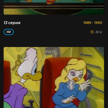
13 серия
1989 - 1990
22 м
HD