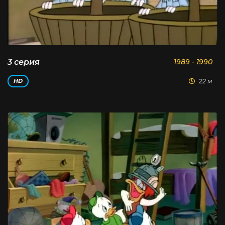
3 серия
1989 - 1990
22 м
HD