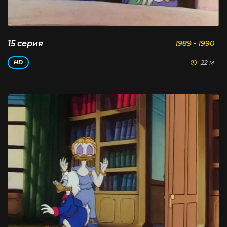
15 серия
1989 - 1990
22 м
HD