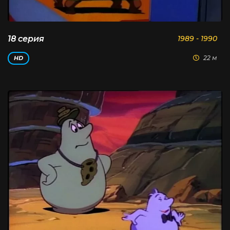
18 серия
1989 - 1990
22 м
HD