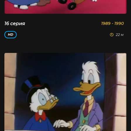
16 серия
1989 - 1990
22 м
HD