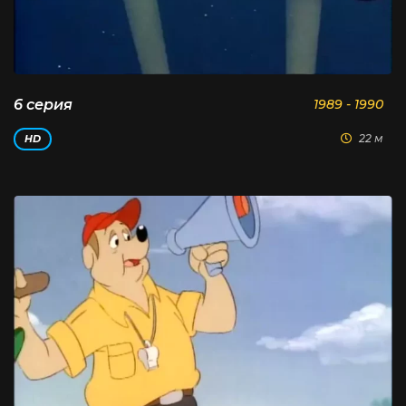
6 серия
1989 - 1990
22 м
HD