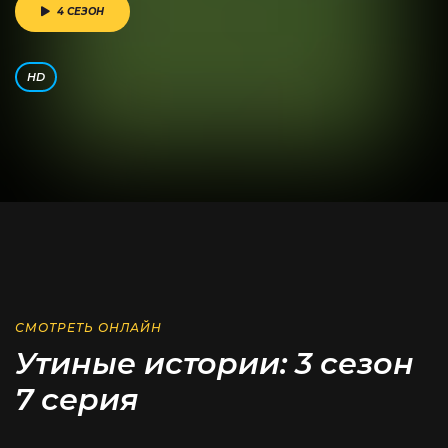
4 СЕЗОН
HD
СМОТРЕТЬ ОНЛАЙН
Утиные истории: 3 сезон
7 серия