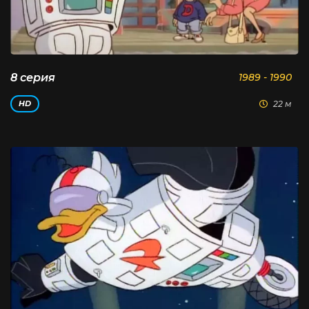
8 серия
1989 - 1990
22 м
HD